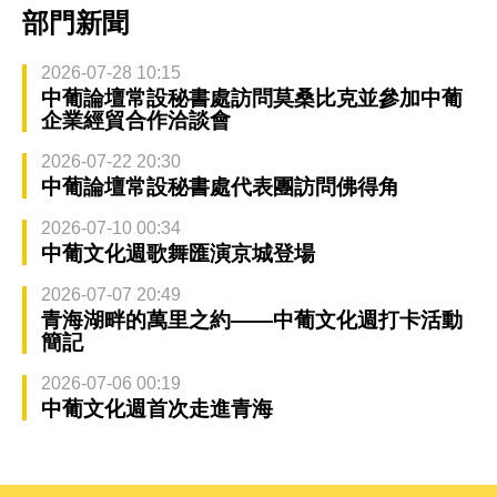
部門新聞
2026-07-28 10:15
中葡論壇常設秘書處訪問莫桑比克並參加中葡
企業經貿合作洽談會
2026-07-22 20:30
中葡論壇常設秘書處代表團訪問佛得角
2026-07-10 00:34
中葡文化週歌舞匯演京城登場
2026-07-07 20:49
青海湖畔的萬里之約——中葡文化週打卡活動
簡記
2026-07-06 00:19
中葡文化週首次走進青海