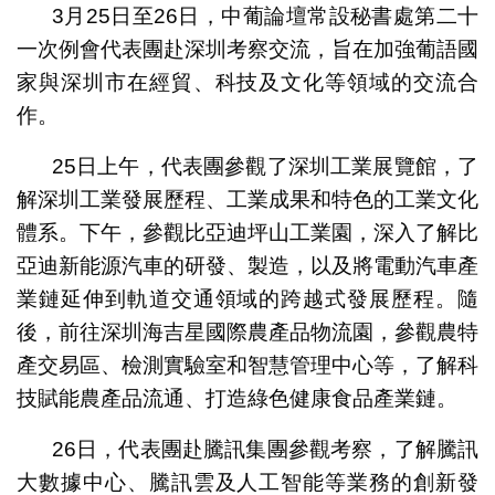
3月25日至26日，中葡論壇常設秘書處第二十
一次例會代表團赴深圳考察交流，旨在加強葡語國
家與深圳市在經貿、科技及文化等領域的交流合
作。
25日上午，代表團參觀了深圳工業展覽館，了
解深圳工業發展歷程、工業成果和特色的工業文化
體系。下午，參觀比亞迪坪山工業園，深入了解比
亞迪新能源汽車的研發、製造，以及將電動汽車產
業鏈延伸到軌道交通領域的跨越式發展歷程。隨
後，前往深圳海吉星國際農產品物流園，參觀農特
產交易區、檢測實驗室和智慧管理中心等，了解科
技賦能農產品流通、打造綠色健康食品產業鏈。
26日，代表團赴騰訊集團參觀考察，了解騰訊
大數據中心、騰訊雲及人工智能等業務的創新發