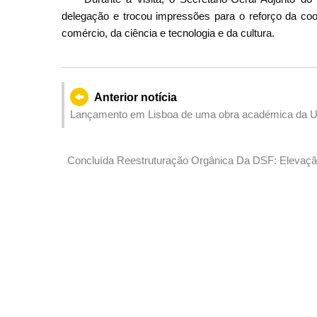
Visita da delegação à Pr
delegação e trocou impressões para o reforço da c
comércio, da ciência e tecnologia e da cultura.
Anterior notícia
Lançamento em Lisboa de uma obra académica da
Concluída Reestruturação Orgânica Da DSF: Eleva
Finanças E Da Fiscalidade