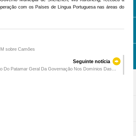
aça Cultural da Baía de Shenzhen
ooperação com os Países de Língua Portuguesa nas áreas do
 UM sobre Camões
Seguinte notícia
ção Do Patamar Geral Da Governação Nos Domínios Das