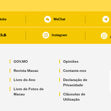
tube
WeChat
日头条
Instagram
GOV.MO
Opiniões
Revista Macau
Contacte-nos
Livro do Ano
Declaração de
Privacidade
Livro de Fotos de
Macau
Cláusulas de
Utilização