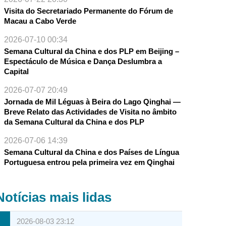
Visita do Secretariado Permanente do Fórum de
Macau a Cabo Verde
2026-07-10 00:34
Semana Cultural da China e dos PLP em Beijing –
Espectáculo de Música e Dança Deslumbra a
Capital
2026-07-07 20:49
Jornada de Mil Léguas à Beira do Lago Qinghai —
Breve Relato das Actividades de Visita no âmbito
da Semana Cultural da China e dos PLP
2026-07-06 14:39
Semana Cultural da China e dos Países de Língua
Portuguesa entrou pela primeira vez em Qinghai
Notícias mais lidas
2026-08-03 23:12