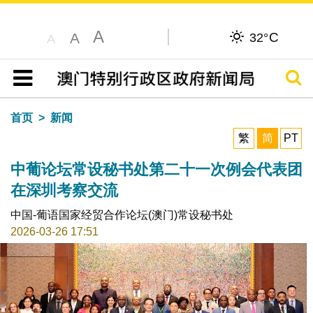
A
C
A
32°
A
搜寻
目录
首页
新闻
繁
简
PT
中葡论坛常设秘书处第二十一次例会代表团
在深圳考察交流
中国-葡语国家经贸合作论坛(澳门)常设秘书处
2026-03-26 17:51