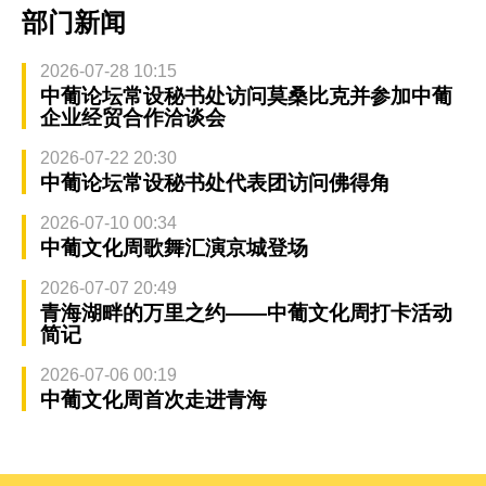
部门新闻
2026-07-28 10:15
中葡论坛常设秘书处访问莫桑比克并参加中葡
企业经贸合作洽谈会
2026-07-22 20:30
中葡论坛常设秘书处代表团访问佛得角
2026-07-10 00:34
中葡文化周歌舞汇演京城登场
2026-07-07 20:49
青海湖畔的万里之约——中葡文化周打卡活动
简记
2026-07-06 00:19
中葡文化周首次走进青海