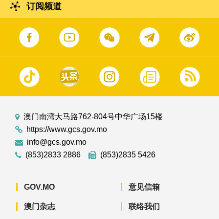
订阅频道
澳门南湾大马路762-804号中华广场15楼
https://www.gcs.gov.mo
info@gcs.gov.mo
(853)2833 2886
(853)2835 5426
GOV.MO
意见信箱
澳门杂志
联络我们