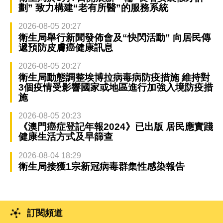
劃” 致力構建“老有所醫”的服務系統
2026-08-05 20:27
衛生局舉行新聞發佈會及“快閃活動” 向居民傳
遞預防皮膚癌健康訊息
2026-08-05 20:27
衛生局動態調整埃博拉病毒病防疫措施 維持對
3個疫情受影響國家或地區進行加強入境防疫措
施
2026-08-05 20:23
《澳門癌症登記年報2024》已出版 居民應實踐
健康生活方式及早篩查
2026-08-04 18:29
衛生局接獲1宗新冠病毒群集性感染報告
訂閱頻道