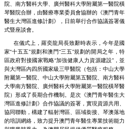
院、南方醫科大學、廣州醫科大學附屬第一醫院橫
琴醫院合辦，由醫療專業委員會協辦的《澳門青年
醫生大灣區進修計劃》，日前舉行合作協議簽署儀
式暨座談會。
在儀式上，羅奕龍局長致辭時表示，今年是國
家“十五五”規劃和澳門“三五”規劃的開局之年，特
區政府對接國家戰略“加強健康人力資源建設”，並
與大灣區內四所國家級三甲醫院（包括：中山大學
附屬第一醫院、中山大學附屬第五醫院、南方醫科
大學南方醫院、廣州醫科大學附屬第一醫院橫琴醫
院）形成了長期合作機制。是次《澳門青年醫生大
灣區進修計劃》合作協議的簽署，實現資源共用、
協同聯動，構建了輻射灣區、區域銜接、琴澳落地
的培訓網絡，致力提升澳門青年醫生專業技術能力