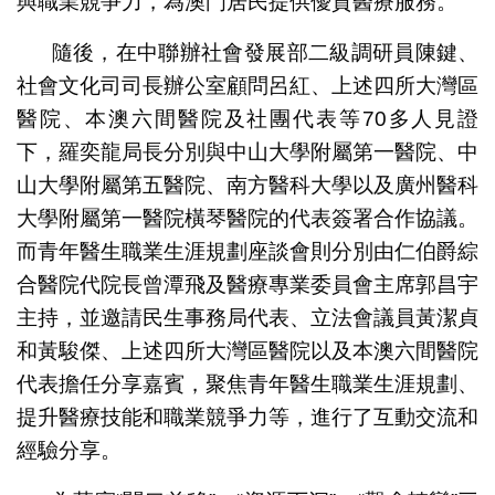
與職業競爭力，為澳門居民提供優質醫療服務。
隨後，在中聯辦社會發展部二級調研員陳鍵、
社會文化司司長辦公室顧問呂紅、上述四所大灣區
醫院、本澳六間醫院及社團代表等70多人見證
下，羅奕龍局長分別與中山大學附屬第一醫院、中
山大學附屬第五醫院、南方醫科大學以及廣州醫科
大學附屬第一醫院橫琴醫院的代表簽署合作協議。
而青年醫生職業生涯規劃座談會則分別由仁伯爵綜
合醫院代院長曾潭飛及醫療專業委員會主席郭昌宇
主持，並邀請民生事務局代表、立法會議員黃潔貞
和黃駿傑、上述四所大灣區醫院以及本澳六間醫院
代表擔任分享嘉賓，聚焦青年醫生職業生涯規劃、
提升醫療技能和職業競爭力等，進行了互動交流和
經驗分享。