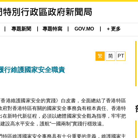
專題新聞
專題特寫
GOV.MO
+ 更多
繁
简
PT
履行維護國家安全職責
”下香港維護國家安全的實踐》白皮書，全面總結了香港特區
政府對香港特區有關的國家安全事務負有根本責任、香港特
出在新時代新征程，必須以總體國家安全觀為指導，牢牢把
移建設高水平安全，護航“一國兩制”實踐行穩致遠。
門特區維護國家安全事務具有十分重要的意義，維護國家主