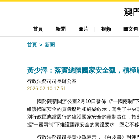
首頁
新聞
圖片
視頻
圖文包
首頁
新聞
黃少澤：落實總體國家安全觀，積極
行政法務司司長辦公室
2026-02-10 17:51
國務院新聞辦公室2月10日發佈《“一國兩制
維護國家安全的實踐歷程和經驗啟示，闡明了中央
別行政區應當履行的維護國家安全的憲制責任，指
握“一國兩制”下維護國家安全的實踐要求，堅定不
行政法務司司長黃少澤表示，《白皮書》對澳