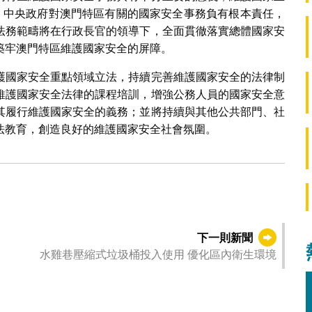
則，中央政府對澳門特區有關的國家安全事務負有根本責任，
法務範疇將在行政長官的領導下，全面貫徹落實總體國家安
築牢澳門特區維護國家安全的屏障。
護國家安全重點領域立法，持續完善維護國家安全的法律制
維護國家安全法律的課程培訓，增強公務人員的國家安全意
其履行維護國家安全的義務；並將持續與其他公共部門、社
法教育，創造良好的維護國家安全社會氛圍。
下一則新聞
水雞巷壓縮式垃圾桶投入使用 優化區內衛生環境