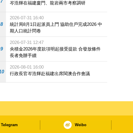
7
岑浩輝在福建廈門、龍岩兩市考察調研
2026-07-31 16:40
8
統計局8月1日起派員上門 協助住戶完成2026 中
期人口統計問卷
2026-07-31 12:47
9
央積金2026年度款項明起接受提款 合發放條件
長者免辦手續
2026-08-01 16:00
10
行政長官岑浩輝赴福建出席閩澳合作會議
Telegram
Weibo