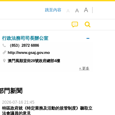
A
A
跳至內容
A
行政法務司司長辦公室
（853）2872 6886
http://www.gsaj.gov.mo
澳門風順堂街28號政府總部4樓
+ 更多
部門新聞
2026-07-16 21:45
特區政府就《特定業務及活動的規管制度》聽取立
法會議員的意見