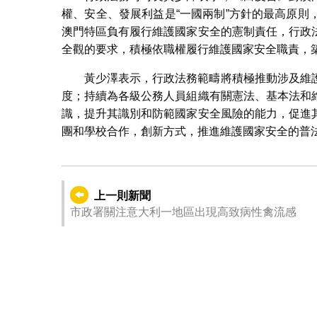
權、安全、發展利益是“一國兩制”方針的最高原
澳門特區負有履行維護國家安全的憲制責任，行政
全觀的要求，積極依職權履行維護國家安全職責，
黃少澤表示，行政法務範疇將積極推動涉及維
度；持續為各級公務人員組織有關憲法、基本法和
識，提升其識別和防範國家安全風險的能力，促進
團和學校合作，創新方式，推進維護國家安全的普
上一則新聞
市政署關注意大利一地區出現高致病性禽流感