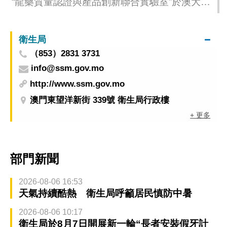
“龍藥質量認證與產品創新聯合實驗室”於澳大揭
牌
衛生局
（853）2831 3731
info@ssm.gov.mo
http://www.ssm.gov.mo
澳門東望洋新街 339號 衛生局行政樓
+ 更多
部門新聞
2026-08-06 16:53
天氣持續酷熱 衛生局呼籲居民慎防中暑
2026-08-06 10:17
衛生局於8月7日開展新一輪“長者安裝假牙計