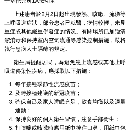
子基托兒所1A班幼童。
上述患者於2月2日起出現發熱、咳嗽、流涕等
上呼吸道症狀，部分患者已就醫，病情較輕，未見
重症或其他嚴重併發症的情況。有關場所已加強清
潔消毒和保持室內空氣流通等感染控制措施，嚴格
執行患病人士隔離的規定。
衛生局提醒居民，為避免患上流感或其他上呼
吸道傳染性疾病，應採取以下措施：
每年接種季節性流感疫苗；
及時接種建議的新冠疫苗；
確保自己及家人睡眠充足，飲食均衡以及適量
運動；
保持良好的個人衛生習慣，注意手部衛生；
打噴嚏或咳嗽時應用紙巾掩住口鼻，用紙巾包