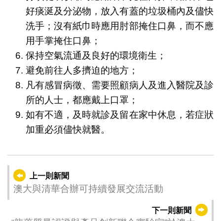
好痰涎及分泌物，放入有蓋的垃圾桶內及儘快
洗手；沒有紙巾時應用肘部掩住口鼻，而不應
用手掌掩住口鼻；
保持空氣流通及良好的環境衛生；
避免前往人多擠迫的地方；
凡有感冒病徵、需要照顧病人及進入醫院及診
所的人士，都應戴上口罩；
如有不適，及時就診及留在家中休息，若症狀
加重必須儘快就醫。
上一則新聞
澳大與清華合辦可持續發展交流活動
下一則新聞