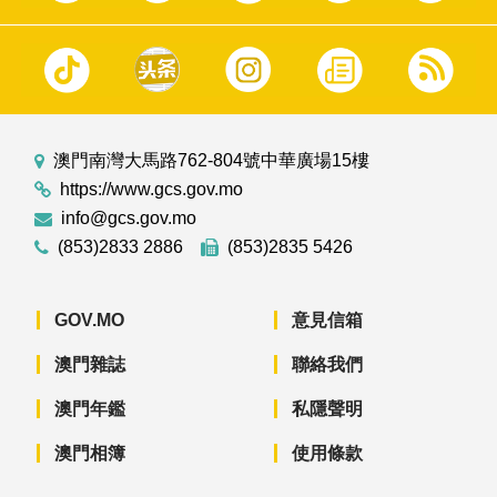
澳門南灣大馬路762-804號中華廣場15樓
https://www.gcs.gov.mo
info@gcs.gov.mo
(853)2833 2886
(853)2835 5426
GOV.MO
意見信箱
澳門雜誌
聯絡我們
澳門年鑑
私隱聲明
澳門相簿
使用條款