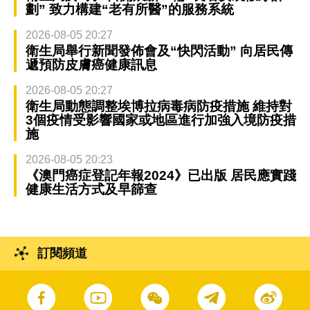
劃” 致力構建“老有所醫”的服務系統
2026-08-05 20:27
衛生局舉行新聞發佈會及“快閃活動” 向居民傳
遞預防皮膚癌健康訊息
2026-08-05 20:27
衛生局動態調整埃博拉病毒病防疫措施 維持對
3個疫情受影響國家或地區進行加強入境防疫措
施
2026-08-05 20:23
《澳門癌症登記年報2024》已出版 居民應實踐
健康生活方式及早篩查
訂閱頻道