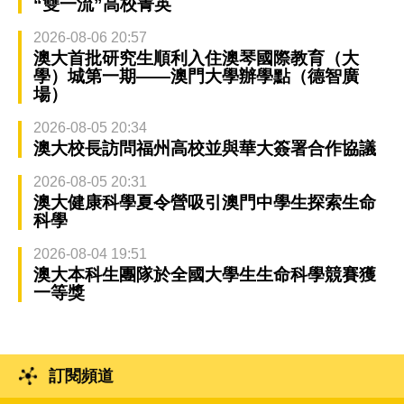
“雙一流”高校菁英
2026-08-06 20:57
澳大首批研究生順利入住澳琴國際教育（大
學）城第一期——澳門大學辦學點（德智廣
場）
2026-08-05 20:34
澳大校長訪問福州高校並與華大簽署合作協議
2026-08-05 20:31
澳大健康科學夏令營吸引澳門中學生探索生命
科學
2026-08-04 19:51
澳大本科生團隊於全國大學生生命科學競賽獲
一等獎
訂閱頻道