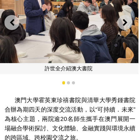
上一則
下一
參觀環保設施
1
2
3
澳門大學霍英東珍禧書院與清華大學秀鍾書院
合辦為期四天的深度交流活動，以“可持續．未來”
為核心主題，兩院逾20名師生攜手在澳門展開一
場融合學術探討、文化體驗、金融實踐與環境永續
的跨區域、跨校園交流之旅。