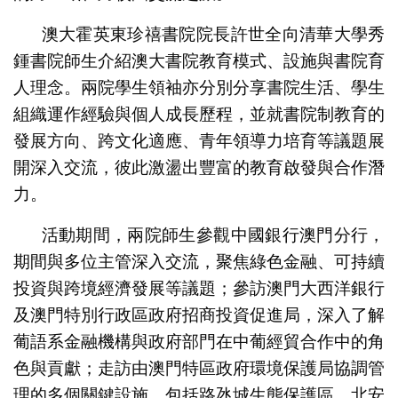
澳大霍英東珍禧書院院長許世全向清華大學秀
鍾書院師生介紹澳大書院教育模式、設施與書院育
人理念。兩院學生領袖亦分別分享書院生活、學生
組織運作經驗與個人成長歷程，並就書院制教育的
發展方向、跨文化適應、青年領導力培育等議題展
開深入交流，彼此激盪出豐富的教育啟發與合作潛
力。
活動期間，兩院師生參觀中國銀行澳門分行，
期間與多位主管深入交流，聚焦綠色金融、可持續
投資與跨境經濟發展等議題；參訪澳門大西洋銀行
及澳門特別行政區政府招商投資促進局，深入了解
葡語系金融機構與政府部門在中葡經貿合作中的角
色與貢獻；走訪由澳門特區政府環境保護局協調管
理的多個關鍵設施，包括路氹城生態保護區、北安