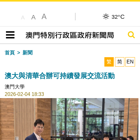
A
C
A
32°
A
搜尋
目錄
首頁
新聞
繁
简
EN
澳大與清華合辦可持續發展交流活動
澳門大學
2026-02-04 18:33