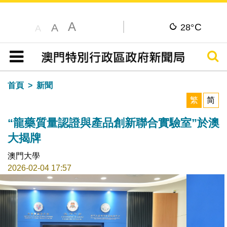
A
C
A
28°
A
搜尋
目錄
首頁
新聞
繁
简
“龍藥質量認證與產品創新聯合實驗室”於澳
大揭牌
澳門大學
2026-02-04 17:57