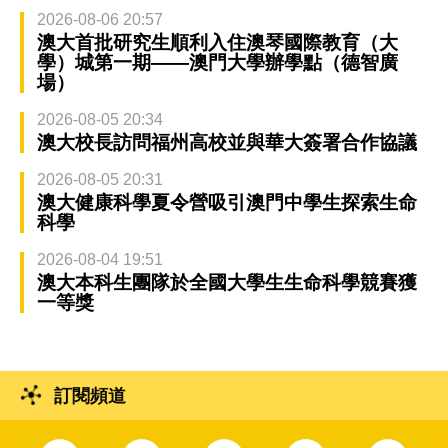
2026-08-06 20:57
澳大首批研究生順利入住澳琴國際教育（大
學）城第一期——澳門大學辦學點（德智廣
場）
2026-08-05 20:34
澳大校長訪問福州高校並與華大簽署合作協議
2026-08-05 20:31
澳大健康科學夏令營吸引澳門中學生探索生命
科學
2026-08-04 19:51
澳大本科生團隊於全國大學生生命科學競賽獲
一等獎
訂閱頻道