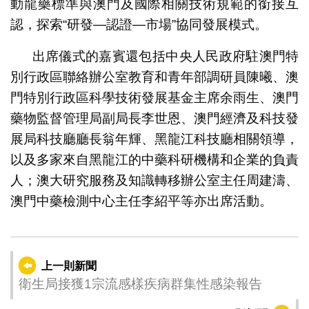
動龍藥標準與澳門及國際相關技術規範的銜接互
認，探索“研發—認證—市場”協同發展模式。
出席儀式的嘉賓還包括中央人民政府駐澳門特
別行政區聯絡辦公室教育和青年部調研員陳曦、澳
門特別行政區科學技術發展基金主席余雨生、澳門
藥物監督管理局副局長李世恩、澳門經濟及科技發
展局科技廳廳長翁年輝、黑龍江科技廳相關領導，
以及多家來自黑龍江的中藥科研機構和企業的負責
人；澳大研究服務及知識轉移辦公室主任周建濤、
澳門中藥檢測中心主任李紹平等亦出席活動。
上一則新聞
衛生局接獲1宗流感樣疾病群集性感染報告