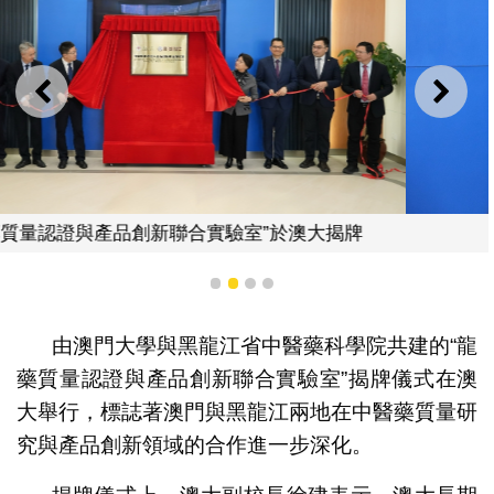
上一則
下一
澳大揭牌
徐建
1
2
3
4
由澳門大學與黑龍江省中醫藥科學院共建的“龍
藥質量認證與產品創新聯合實驗室”揭牌儀式在澳
大舉行，標誌著澳門與黑龍江兩地在中醫藥質量研
究與產品創新領域的合作進一步深化。