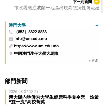
下一則新聞
市政署關注波蘭一地區出現高致病性禽流感
澳門大學
（853）8822 8833
info@um.edu.mo
https://www.um.edu.mo
中國澳門氹仔大學大馬路
+ 更多
部門新聞
2026-08-07 18:27
澳大辦內地優秀大學生健康科學夏令營 匯聚
“雙一流”高校菁英