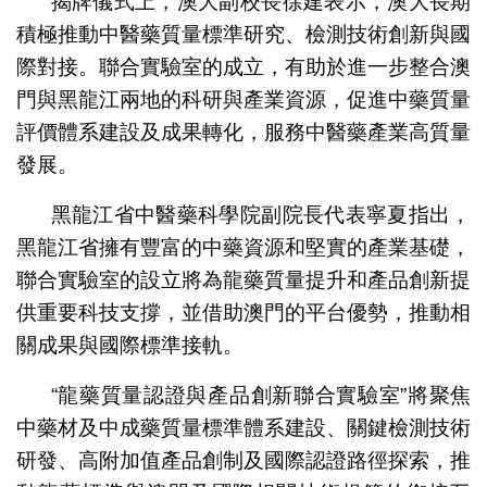
揭牌儀式上，澳大副校長徐建表示，澳大長期
積極推動中醫藥質量標準研究、檢測技術創新與國
際對接。聯合實驗室的成立，有助於進一步整合澳
門與黑龍江兩地的科研與產業資源，促進中藥質量
評價體系建設及成果轉化，服務中醫藥產業高質量
發展。
黑龍江省中醫藥科學院副院長代表寧夏指出，
黑龍江省擁有豐富的中藥資源和堅實的產業基礎，
聯合實驗室的設立將為龍藥質量提升和產品創新提
供重要科技支撐，並借助澳門的平台優勢，推動相
關成果與國際標準接軌。
“龍藥質量認證與產品創新聯合實驗室”將聚焦
中藥材及中成藥質量標準體系建設、關鍵檢測技術
研發、高附加值產品創制及國際認證路徑探索，推