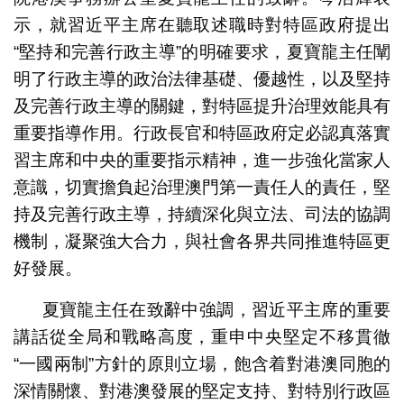
示，就習近平主席在聽取述職時對特區政府提出
“堅持和完善行政主導”的明確要求，夏寶龍主任闡
明了行政主導的政治法律基礎、優越性，以及堅持
及完善行政主導的關鍵，對特區提升治理效能具有
重要指導作用。行政長官和特區政府定必認真落實
習主席和中央的重要指示精神，進一步強化當家人
意識，切實擔負起治理澳門第一責任人的責任，堅
持及完善行政主導，持續深化與立法、司法的協調
機制，凝聚強大合力，與社會各界共同推進特區更
好發展。
夏寶龍主任在致辭中強調，習近平主席的重要
講話從全局和戰略高度，重申中央堅定不移貫徹
“一國兩制”方針的原則立場，飽含着對港澳同胞的
深情關懷、對港澳發展的堅定支持、對特別行政區