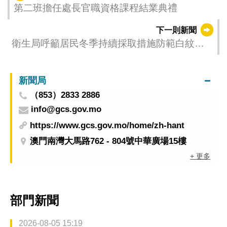
第二班擔任處長官職資格課程結業典禮
下一則新聞
衛生局呼籲居民冬季持續採取措施防範白紋伊
蚊與庫蚊孳生
新聞局
（853）2833 2886
info@gcs.gov.mo
https://www.gcs.gov.mo/home/zh-hant
澳門南灣大馬路762 - 804號中華廣場15樓
+ 更多
部門新聞
2026-08-05 15:19