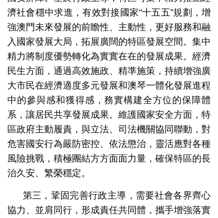
濟社會穩中求進，有效對接國家“十五五”規劃，增
強澳門未來發展的前瞻性、主動性，更好服務和融
入國家發展大局，拓展廣闊的特區發展空間。集中
精力將制度優勢轉化為實實在在的發展成果。經濟
民生方面，通過高效施政、精準施策，持續增強廣
大市民在經濟適度多元發展和澳琴一體化發展進程
中的參與感和獲得感，務實構建全方位的保障體
系，讓居民共享發展成果。維護國家安全方面，特
區政府主動履責，與立法、司法機關協同聯動，對
危害國安行為嚴防密控、依法懲治，靈活應對各種
風險挑戰，積極團結方方面面力量，確保特區的長
治久安、繁榮穩定。
第三，鞏固完善行政主導，需要社會各界齊心
協力、並肩同行，形成責任共同體，攜手增強落實