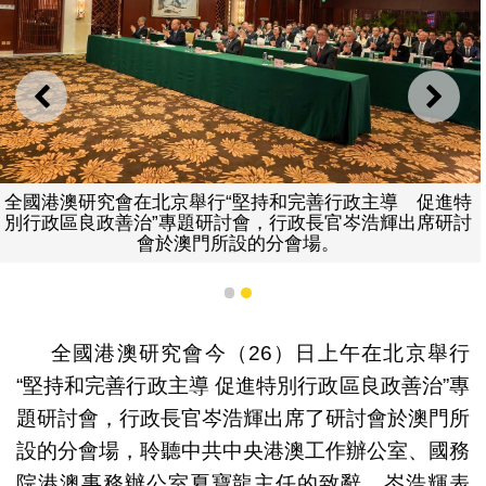
上一則
下一
全國港澳研究會在北京舉行“堅持和完善行政主導 促進特
別行政區良政善治”專題研討會，行政長官岑浩輝出席研討
會於澳門所設的分會場。
1
2
全國港澳研究會今（26）日上午在北京舉行
“堅持和完善行政主導 促進特別行政區良政善治”專
題研討會，行政長官岑浩輝出席了研討會於澳門所
設的分會場，聆聽中共中央港澳工作辦公室、國務
院港澳事務辦公室夏寶龍主任的致辭。岑浩輝表