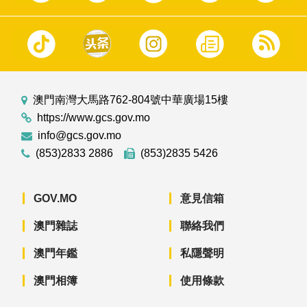
澳門南灣大馬路762-804號中華廣場15樓
https://www.gcs.gov.mo
info@gcs.gov.mo
(853)2833 2886
(853)2835 5426
GOV.MO
意見信箱
澳門雜誌
聯絡我們
澳門年鑑
私隱聲明
澳門相簿
使用條款