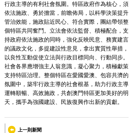
行政主導的有利社會氛圍。特區政府作為核心，須
依法施政、勇於擔當，前瞻佈局，以科學決策提升
管治效能，施政貼近民心、符合實際，團結帶領整
個特區共同奮鬥。立法會依法監督、積極配合，支
持政府依法施政的同時，強化反映民意、務實建言
的議政文化，多提建設性意見，拿出實質性舉措，
以良性互動促使立法與行政目標同向、行動同步。
社會各界應增強主人翁意識，凝心聚力，積極獻策
支持特區治理。整個特區在愛國愛澳、包容共濟的
氛圍中，築牢行政主導的社會根基，助力行政主導
運轉順暢、高效施政，共創澳門特區更加美好的明
天，攜手為強國建設、民族復興作出新的貢獻。
上一則新聞