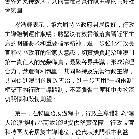
會各界支持參與，共同營造落實行政主導的良好社
會氛圍。
岑浩輝表示，第六屆特區政府開局良好，行政
主導體制運作順暢；將堅決有效貫徹落實習近平主
席的明確要求和重要指示精神，進一步強化行政長
官和特區政府的當家人意識，切實擔負起治理澳門
第一責任人的光榮職責，凝聚各界共識，形成治理
合力，營造有利氛圍，共同堅持及完善行政主導，
共同促進澳門的良政善治，進一步善用“一國兩制”
框架下的行政主導體制，不辜負習主席和中央的深
切關懷和殷切期望：
第一，在特區發展過程中，行政主導體制為“澳
人治澳”與特區高效治理提供堅實保障。行政長官
和特區政府居於主導地位，從代表澳門根本利益、