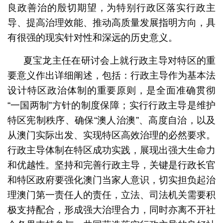
良政善治的殷切期望，为特别行政区落实行政主
导、提高治理效能、推动高质量发展指明方向，具
有很强的现实针对性和深远的历史意义。
夏宝龙主任在研讨会上就行政主导对特区的重
要意义作出详细阐述，包括：行政主导作为基本法
设计特区政治体制的重要原则，是全面准确贯彻
“一国两制”方针的制度保障；实行行政主导是维护
特区宪制秩序、确保“澳人治澳”、高度自治，以及
从澳门实际出发、实现特区高效治理的必然要求。
行政主导体制在特区成功实践，展现出强大生命力
和优越性。坚持和完善行政主导，关键是行政长官
和特区政府要强化澳门当家人意识，切实担负起治
理澳门第一责任人的责任，立法、司法机关需要积
极支持配合，形成强大治理合力，同时亦离不开社