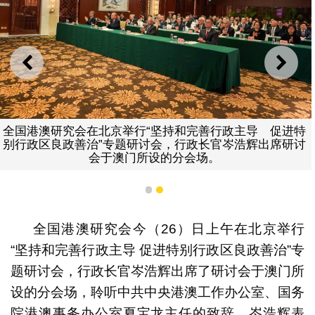
上一则
下一
全国港澳研究会在北京举行“坚持和完善行政主导 促进特
别行政区良政善治”专题研讨会，行政长官岑浩辉出席研讨
会于澳门所设的分会场。
1
2
全国港澳研究会今（26）日上午在北京举行
“坚持和完善行政主导 促进特别行政区良政善治”专
题研讨会，行政长官岑浩辉出席了研讨会于澳门所
设的分会场，聆听中共中央港澳工作办公室、国务
院港澳事务办公室夏宝龙主任的致辞。岑浩辉表