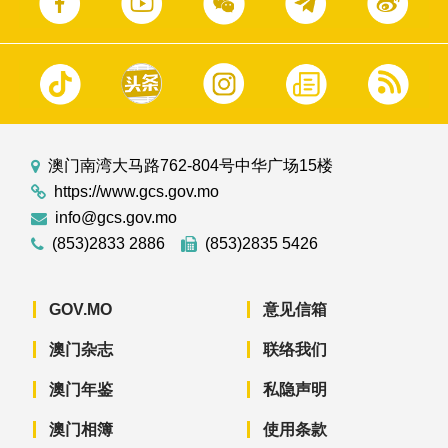
澳门南湾大马路762-804号中华广场15楼
https://www.gcs.gov.mo
info@gcs.gov.mo
(853)2833 2886
(853)2835 5426
GOV.MO
意见信箱
澳门杂志
联络我们
澳门年鉴
私隐声明
澳门相簿
使用条款