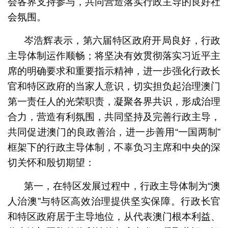
会各界支持参与，共同营造落实行政主导的良好社
会氛围。
岑浩辉表示，第六届特区政府开局良好，行政
主导体制运作顺畅；将坚决有效贯彻落实习近平主
席的明确要求和重要指示精神，进一步强化行政长
官和特区政府的当家人意识，切实担负起治理澳门
第一责任人的光荣职责，凝聚各界共识，形成治理
合力，营造有利氛围，共同坚持及完善行政主导，
共同促进澳门的良政善治，进一步善用“一国两制”
框架下的行政主导体制，不辜负习主席和中央的深
切关怀和殷切期望：
第一，在特区发展过程中，行政主导体制为“澳
人治澳”与特区高效治理提供坚实保障。行政长官
和特区政府居于主导地位，从代表澳门根本利益、