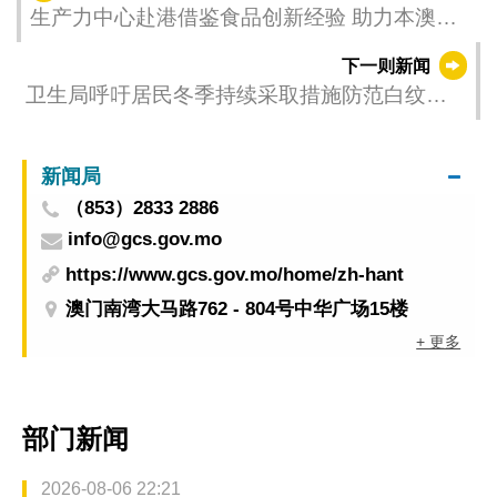
生产力中心赴港借鉴食品创新经验 助力本澳产
业提质升级
下一则新闻
卫生局呼吁居民冬季持续采取措施防范白纹伊
蚊与库蚊孳生
新闻局
（853）2833 2886
info@gcs.gov.mo
https://www.gcs.gov.mo/home/zh-hant
澳门南湾大马路762 - 804号中华广场15楼
+ 更多
部门新闻
2026-08-06 22:21