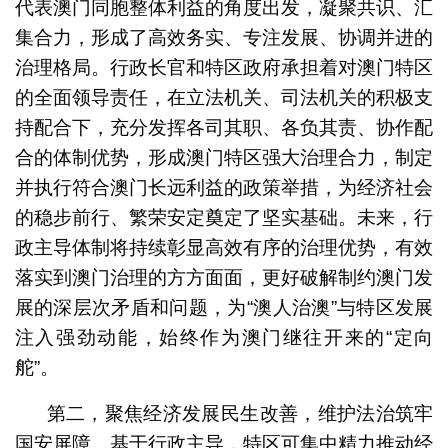
代表澳门同胞整体利益的角度出发，凝聚共识、汇
集合力，形成了高效务实、专注发展、协调并进的
治理格局。行政长官和特区政府承担着对澳门特区
的全面领导责任，在立法机关、司法机关的积极支
持配合下，充分发挥各司其职、各负其责、协作配
合的体制优势，形成澳门特区强大治理合力，制定
并执行符合澳门长远利益的政策举措，为经济社会
的稳步前行、繁荣安定奠定了坚实基础。未来，行
政主导体制将持续彰显高效有序的治理优势，有效
落实到澳门治理的方方面面，更好破解制约澳门发
展的深层次矛盾和问题，为“澳人治澳”与特区发展
注入强劲动能，始终作为澳门继往开来的“定向
舵”。
第二，聚焦经济发展民生改善，维护法治筑牢
国安屏障。基于行政主导，特区可集中精力推动经