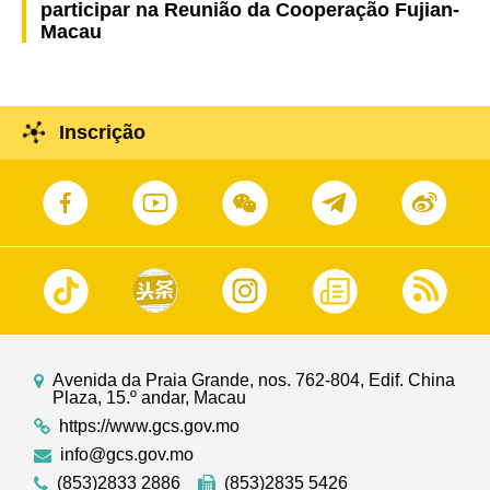
participar na Reunião da Cooperação Fujian-
Macau
Inscrição
Avenida da Praia Grande, nos. 762-804, Edif. China
Plaza, 15.º andar, Macau
https://www.gcs.gov.mo
info@gcs.gov.mo
(853)2833 2886
(853)2835 5426