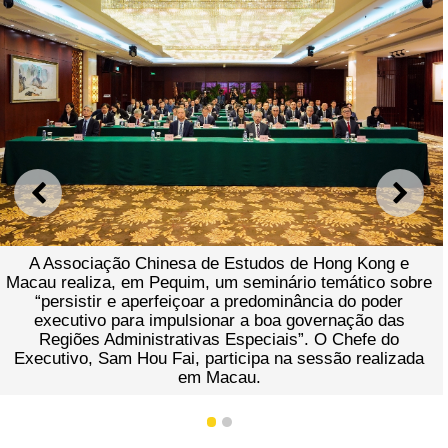
ANTERIOR
SEGU
A Associação Chinesa de Estudos de Hong Kong e
Macau realiza, em Pequim, um seminário temático sobre
“persistir e aperfeiçoar a predominância do poder
executivo para impulsionar a boa governação das
Regiões Administrativas Especiais”. O Chefe do
Executivo, Sam Hou Fai, participa na sessão realizada
em Macau.
1
2