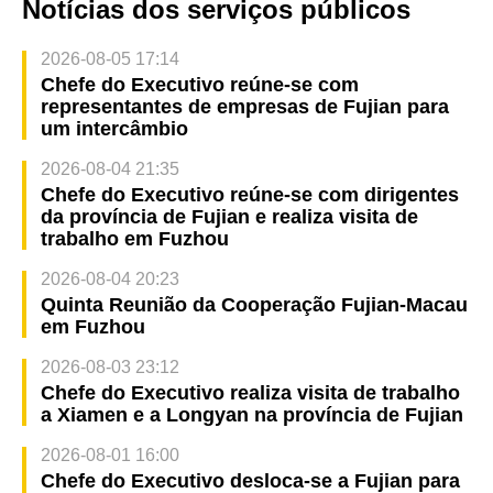
Notícias dos serviços públicos
2026-08-05 17:14
Chefe do Executivo reúne-se com
representantes de empresas de Fujian para
um intercâmbio
2026-08-04 21:35
Chefe do Executivo reúne-se com dirigentes
da província de Fujian e realiza visita de
trabalho em Fuzhou
2026-08-04 20:23
Quinta Reunião da Cooperação Fujian-Macau
em Fuzhou
2026-08-03 23:12
Chefe do Executivo realiza visita de trabalho
a Xiamen e a Longyan na província de Fujian
2026-08-01 16:00
Chefe do Executivo desloca-se a Fujian para