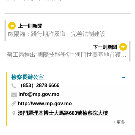
上一則新聞
歐陽湘：踐行期許履職 完善法制建設
下一則新聞
勞工局推出“國際技能學堂” 澳門世賽基地首獲確
定為中國集訓基地
檢察長辦公室
（853）2878 6666
info@mp.gov.mo
http://www.mp.gov.mo
澳門羅理基博士大馬路683號檢察院大樓
+ 更多