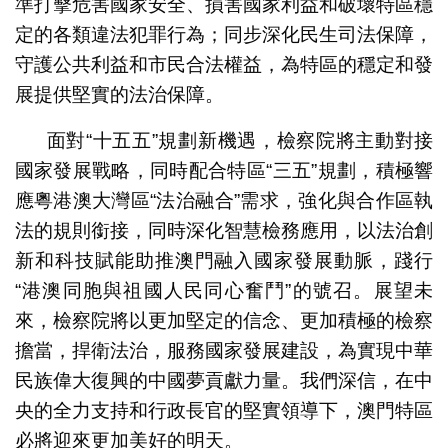
準打擊危害國家安全、損害國家利益和破壞特區穩
定的各類違法犯罪行為；同步深化民生司法保障，
守護公共利益和市民合法權益，為特區的穩定和發
展提供堅實的法治保障。
面對“十五五”規劃新機遇，檢察院將主動對接
國家發展戰略，同時配合特區“三五”規劃，積極響
應粵港澳大灣區“法治融合”需求，強化與合作區執
法的規則銜接，同時深化智慧檢務應用，以法治創
新和科技賦能助推澳門融入國家發展動脈，踐行
“港澳同胞與祖國人民同心奮鬥”的號召。展望未
來，檢察院將以更加堅定的信念、更加積極的檢察
擔當，捍衛法治，服務國家發展建設，為實現中華
民族偉大復興的中國夢貢獻力量。我們深信，在中
央的全力支持和行政長官的堅實領導下，澳門特區
必將迎來更加美好的明天。