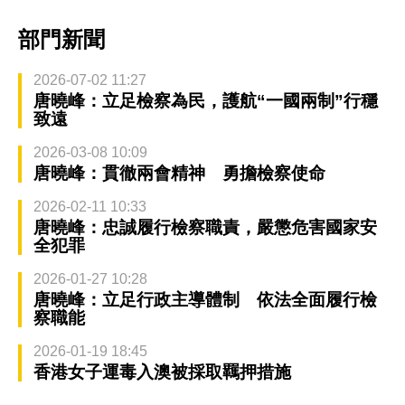
部門新聞
2026-07-02 11:27
唐曉峰：立足檢察為民，護航“一國兩制”行穩
致遠
2026-03-08 10:09
唐曉峰：貫徹兩會精神 勇擔檢察使命
2026-02-11 10:33
唐曉峰：忠誠履行檢察職責，嚴懲危害國家安
全犯罪
2026-01-27 10:28
唐曉峰：立足行政主導體制 依法全面履行檢
察職能
2026-01-19 18:45
香港女子運毒入澳被採取羈押措施