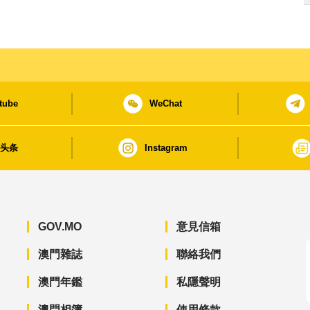
tube
WeChat
日头条
Instagram
GOV.MO
意見信箱
澳門雜誌
聯絡我們
澳門年鑑
私隱聲明
澳門相簿
使用條款