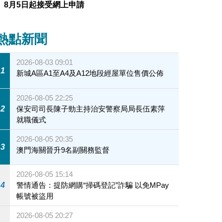
8月5日起接受網上申請
熱點新聞
2026-08-03 09:01
1
新城A區A1至A4及A12地段經屋單位售價公佈
2026-08-05 22:25
2
保安司司長陳子勁主持治安警察局局長伍素萍
就職儀式
2026-08-05 20:35
3
澳門海關晉升9名副關務監督
2026-08-05 15:14
4
警情通告：提防網購“掃碼登記”詐騙 以免MPay
帳號被盜用
2026-08-05 20:27