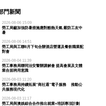
部門新聞
2026-08-06 15:09
勞工局籲加強防暑措施應對酷熱天氣 嚴防工友中
暑
2026-08-06 14:51
勞工局與工聯8月下旬合辦酒店營運及餐飲職業配
對會
2026-08-04 11:39
勞工事務局聯同治安警辦講解會 提高會展及文體
業合規聘用意識
2026-08-03 11:20
勞工事務局持續拓展“商社通”電子服務 推動公
共服務現代化
2026-08-03 11:17
勞工局與澳娛綜合合作推出就業+培訓專項計劃