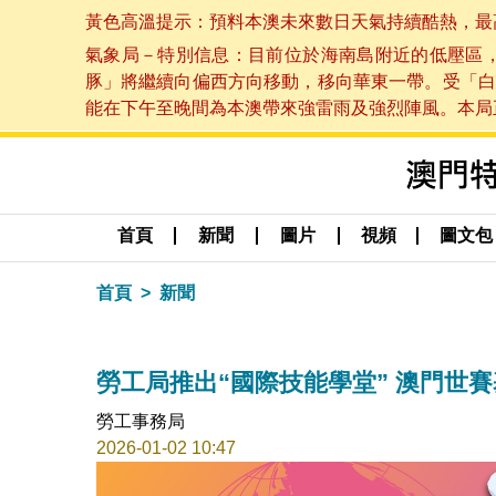
黃色高溫提示：預料本澳未來數日天氣持續酷熱，最高氣溫
氣象局－特別信息：目前位於海南島附近的低壓區
豚」將繼續向偏西方向移動，移向華東一帶。受「白
能在下午至晚間為本澳帶來強雷雨及強烈陣風。本局正密
首頁
新聞
圖片
視頻
圖文包
首頁
新聞
勞工局推出“國際技能學堂” 澳門世
勞工事務局
2026-01-02 10:47