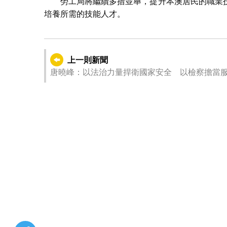
勞工局將繼續多措並舉，提升本澳居民的職業
培養所需的技能人才。
上一則新聞
唐曉峰：以法治力量捍衛國家安全 以檢察擔當