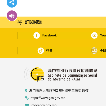
訂閱頻道
Facebook
You
抖音
今
澳門南灣大馬路762-804號中華廣場15樓
https://www.gcs.gov.mo
info@gcs.gov.mo