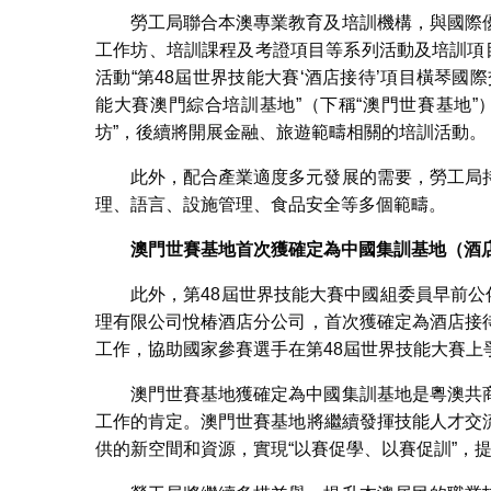
澳門世賽基地舉辦國際交
勞工局聯合本澳專業教育及培訓機構，與國際
工作坊、培訓課程及考證項目等系列活動及培訓項
活動“第48屆世界技能大賽‘酒店接待’項目橫琴國
能大賽澳門綜合培訓基地”（下稱“澳門世賽基地
坊”，後續將開展金融、旅遊範疇相關的培訓活動。
此外，配合產業適度多元發展的需要，勞工局
理、語言、設施管理、食品安全等多個範疇。
澳門世賽基地首次獲確定為中國集訓基地（酒
此外，第48屆世界技能大賽中國組委員早前
理有限公司悅椿酒店分公司，首次獲確定為酒店接
工作，協助國家參賽選手在第48屆世界技能大賽上
澳門世賽基地獲確定為中國集訓基地是粵澳共
工作的肯定。澳門世賽基地將繼續發揮技能人才交
供的新空間和資源，實現“以賽促學、以賽促訓”，