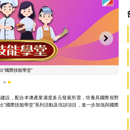
下一則
1
2
的建設，配合本澳產業適度多元發展所需，培養具國際視野
出“國際技能學堂”系列活動及培訓項目，進一步加強與國際