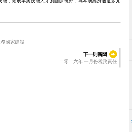
技能，拓展本澳技能人才的國際視野，為本澳經濟適度多元
服務國家建設
下一則新聞
二零二六年 一月份稅務責任