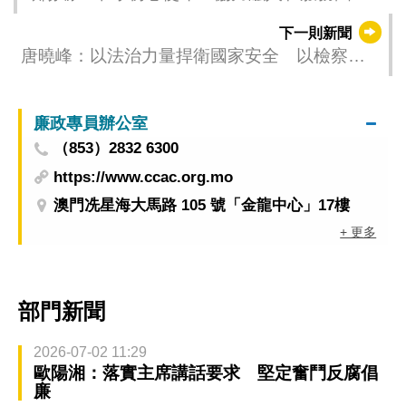
發展
下一則新聞
唐曉峰：以法治力量捍衛國家安全 以檢察擔
當服務國家建設
廉政專員辦公室
（853）2832 6300
https://www.ccac.org.mo
澳門冼星海大馬路 105 號「金龍中心」17樓
+ 更多
部門新聞
2026-07-02 11:29
歐陽湘：落實主席講話要求 堅定奮鬥反腐倡
廉