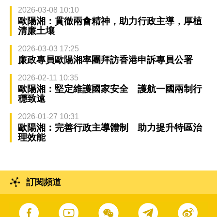
2026-03-08 10:10
歐陽湘：貫徹兩會精神，助力行政主導，厚植
清廉土壤
2026-03-03 17:25
廉政專員歐陽湘率團拜訪香港申訴專員公署
2026-02-11 10:35
歐陽湘：堅定維護國家安全 護航一國兩制行
穩致遠
2026-01-27 10:31
歐陽湘：完善行政主導體制 助力提升特區治
理效能
訂閱頻道