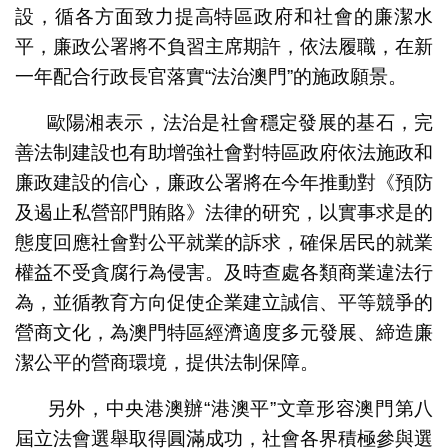
設，循各方面致力提高特區政府和社會的廉潔水
平，廉政公署將不負習主席期許，依法履職，在新
一年配合行政長官落實“法治澳門”的施政願景。
歐陽湘表示，法治是社會穩定發展的基石，完
善法制建設也有助增強社會對特區政府依法施政和
廉政建設的信心，廉政公署將在今年推動對《預防
及遏止私營部門賄賂》法律的研究，以實事求是的
態度回應社會對公平就業的訴求，確保居民的就業
權益不受貪腐行為侵害。及時查處各類商業違法行
為，並循教育方向促使企業建立誠信、平等競爭的
營商文化，為澳門特區經濟適度多元發展、締造廉
潔公平的營商環境，提供法制保障。
另外，中央港澳辦“港澳平”文章形容澳門第八
屆立法會選舉取得圓滿成功，社會各界積極參與選