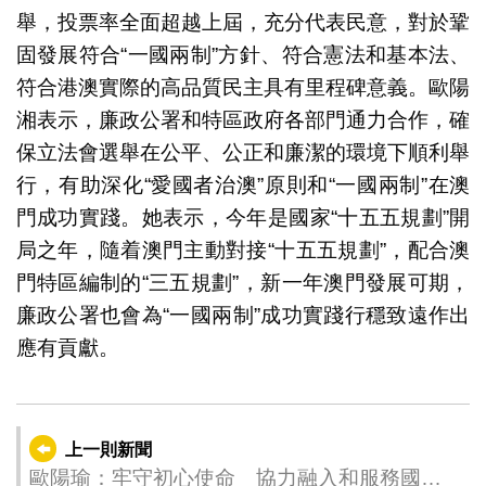
舉，投票率全面超越上屆，充分代表民意，對於鞏
固發展符合“一國兩制”方針、符合憲法和基本法、
符合港澳實際的高品質民主具有里程碑意義。歐陽
湘表示，廉政公署和特區政府各部門通力合作，確
保立法會選舉在公平、公正和廉潔的環境下順利舉
行，有助深化“愛國者治澳”原則和“一國兩制”在澳
門成功實踐。她表示，今年是國家“十五五規劃”開
局之年，隨着澳門主動對接“十五五規劃”，配合澳
門特區編制的“三五規劃”，新一年澳門發展可期，
廉政公署也會為“一國兩制”成功實踐行穩致遠作出
應有貢獻。
上一則新聞
歐陽瑜：牢守初心使命 協力融入和服務國家