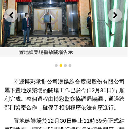
上一則
下一
置地娛樂場關閉入口
1
2
3
4
幸運博彩承批公司澳娛綜合度假股份有限公司
屬下置地娛樂場的關場工作已於今(12月31日)早順
利完成。整個過程由博彩監察協調局協調，通過跨
部門緊密合作，確保了相關程序依法有序進行。
置地娛樂場於12月30日晚上11時59分正式結