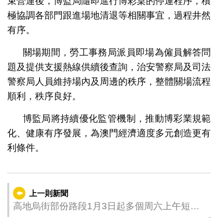
束營運後，博監局隨即進行博彩桌的停運程序，積
極協調各部門跟進場地清退等相關事宜，過程井然
有序。
關場期間，勞工事務局派員即場為僱員解答問
題及提供支援熱線供續後查詢，治安警察局及司法
警察局人員維持場內及周邊的秩序，整體關場流程
順利，秩序良好。
博監局將持續優化監管機制，推動博彩業規範
化、健康有序發展，為澳門經濟適度多元創造更有
利條件。
上一則新聞
高地烏街部份路段1月3日起多個周六上午短暫