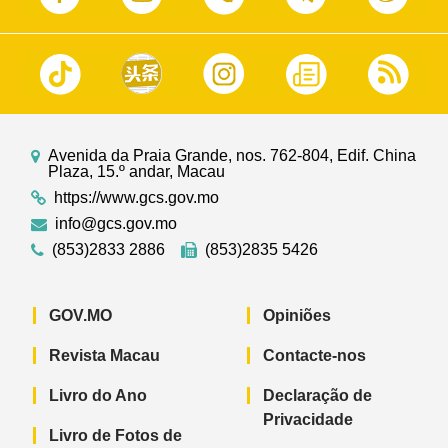
Avenida da Praia Grande, nos. 762-804, Edif. China
Plaza, 15.º andar, Macau
https://www.gcs.gov.mo
info@gcs.gov.mo
(853)2833 2886
(853)2835 5426
GOV.MO
Opiniões
Revista Macau
Contacte-nos
Livro do Ano
Declaração de
Privacidade
Livro de Fotos de