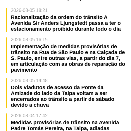
2026-08-05 18:21
Racionalização da ordem do trânsito A
Avenida Sir Anders Ljungstedt passa a ter o
estacionamento proibido durante todo o dia
2026-08-05 16:15
Implementação de medidas provisórias de
trânsito na Rua de São Paulo e na Calçada de
S. Paulo, entre outras vias, a partir do dia 7,
em articulação com as obras de reparação do
pavimento
2026-08-05 14:48
Dois viadutos de acesso da Ponte da
Amizade do lado da Taipa voltam a ser
encerrados ao trânsito a partir de sábado
devido a chuva
2026-08-04 17:42
Medidas provisórias de trânsito na Avenida
Padre Tomás Pereira, na Taipa, adiadas