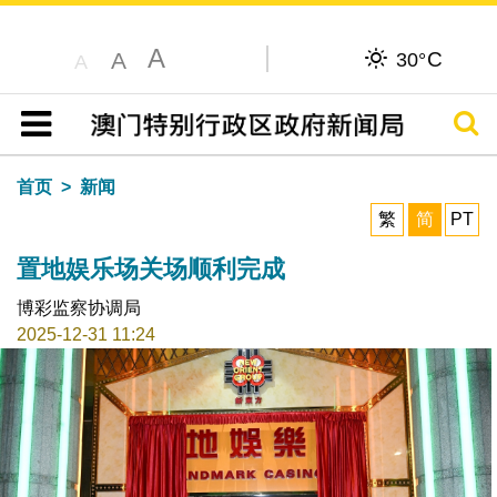
A
C
A
30°
A
搜寻
目录
首页
新闻
繁
简
PT
置地娱乐场关场顺利完成
博彩监察协调局
2025-12-31 11:24