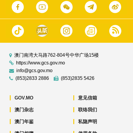
澳门南湾大马路762-804号中华广场15楼
https://www.gcs.gov.mo
info@gcs.gov.mo
(853)2833 2886
(853)2835 5426
GOV.MO
意见信箱
澳门杂志
联络我们
澳门年鉴
私隐声明