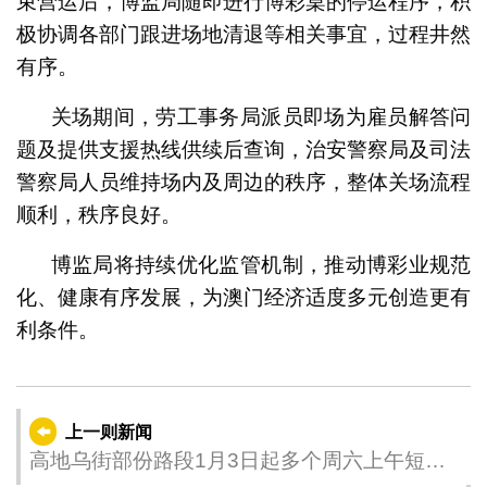
束营运后，博监局随即进行博彩桌的停运程序，积
极协调各部门跟进场地清退等相关事宜，过程井然
有序。
关场期间，劳工事务局派员即场为雇员解答问
题及提供支援热线供续后查询，治安警察局及司法
警察局人员维持场内及周边的秩序，整体关场流程
顺利，秩序良好。
博监局将持续优化监管机制，推动博彩业规范
化、健康有序发展，为澳门经济适度多元创造更有
利条件。
上一则新闻
高地乌街部份路段1月3日起多个周六上午短暂