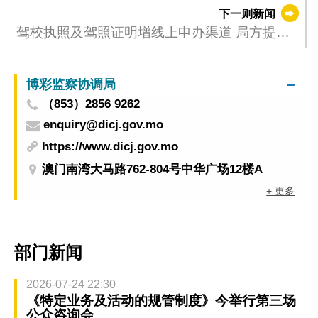
封闭交通
下一则新闻
驾校执照及驾照证明增线上申办渠道 局方提醒
业界按时办理准照续期
博彩监察协调局
（853）2856 9262
enquiry@dicj.gov.mo
https://www.dicj.gov.mo
澳门南湾大马路762-804号中华广场12楼A
+ 更多
部门新闻
2026-07-24 22:30
《特定业务及活动的规管制度》今举行第三场
公众咨询会