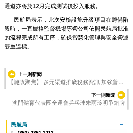
通道亦將於12月完成測試後投入服務。
民航局表示，此次安檢設施升級項目在籌備階
段時，一直嚴格監督機場專營公司依照民航局批准
的流程完成所有工序，確保智慧化管理與安全營運
雙重達標。
上一則新聞
【施政聚焦】 多元渠道推廣稅務資訊 加強普及
力度
下一則新聞
澳門體育代表團全運會乒乓球朱雨玲明爭銅牌
民航局
(853) 2851 1213