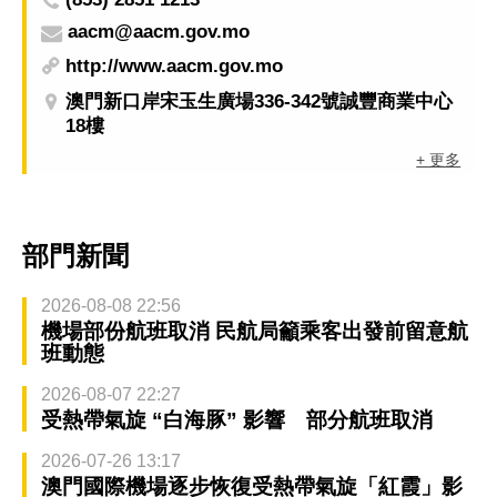
aacm@aacm.gov.mo
http://www.aacm.gov.mo
澳門新口岸宋玉生廣場336-342號誠豐商業中心
18樓
+ 更多
部門新聞
2026-08-08 22:56
機場部份航班取消 民航局籲乘客出發前留意航
班動態
2026-08-07 22:27
受熱帶氣旋 “白海豚” 影響 部分航班取消
2026-07-26 13:17
澳門國際機場逐步恢復受熱帶氣旋「紅霞」影