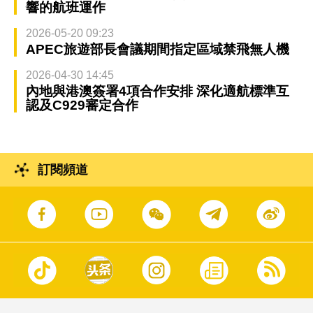
響的航班運作
2026-05-20 09:23
APEC旅遊部長會議期間指定區域禁飛無人機
2026-04-30 14:45
內地與港澳簽署4項合作安排 深化適航標準互
認及C929審定合作
訂閱頻道