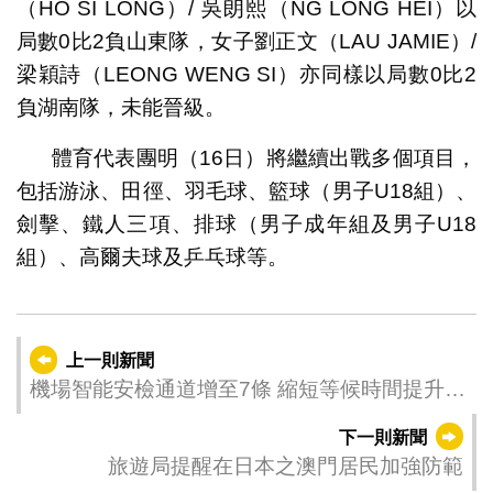
（HO SI LONG）/ 吳朗熙（NG LONG HEI）以
局數0比2負山東隊，女子劉正文（LAU JAMIE）/
梁穎詩（LEONG WENG SI）亦同樣以局數0比2
負湖南隊，未能晉級。
體育代表團明（16日）將繼續出戰多個項目，
包括游泳、田徑、羽毛球、籃球（男子U18組）、
劍擊、鐵人三項、排球（男子成年組及男子U18
組）、高爾夫球及乒乓球等。
上一則新聞
機場智能安檢通道增至7條 縮短等候時間提升安
檢效率
下一則新聞
旅遊局提醒在日本之澳門居民加強防範