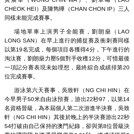
CHEOK HEI）及陳雋曄（CHAN CHON IP）三人
同樣未能完成賽事。
場地單車上演男子全能賽，劉朗燊（LAO
LONG SAN）在早上進行的捕捉賽及衝刺賽同樣
以第19名完成，每個項目各獲得4分，下午進行的
淘汰賽，劉朗燊力壓5個對手收穫12分，可惜最後
一項記分賽表現未如理想，最終綜合成績排第20
位完成賽事。
游泳第六天賽事，吳致軒（NG CHI HIN）在
今早男子50米自由泳預賽，游出22秒97，以第14
名資格晉級，為本屆個人第二次游進半決賽，吳致
軒（NG CHI HIN）其後於晚上的半決賽游出22秒
54打破由自己保持的澳門紀錄，卻與第8位晉級決