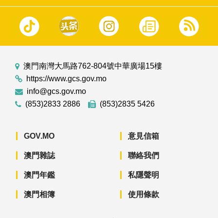
澳門南灣大馬路762-804號中華廣場15樓
https://www.gcs.gov.mo
info@gcs.gov.mo
(853)2833 2886
(853)2835 5426
GOV.MO
意見信箱
澳門雜誌
聯絡我們
澳門年鑑
私隱聲明
澳門相簿
使用條款