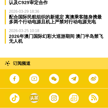
认及C929审定合作
2026-03-29 18:36
配合国际民航组织的新规定 离澳乘客随身携最
多两个行动电源且机上严禁对行动电源充电
2026-03-25 10:18
2026年澳门国际幻彩大巡游期间 澳门半岛禁飞
无人机
订阅频道