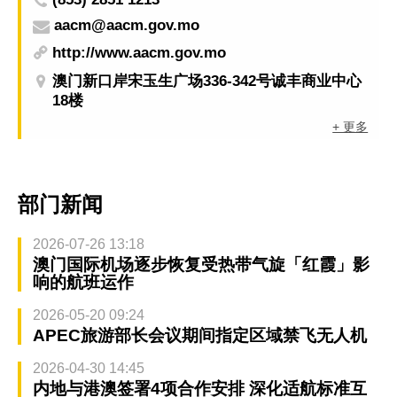
aacm@aacm.gov.mo
http://www.aacm.gov.mo
澳门新口岸宋玉生广场336-342号诚丰商业中心
18楼
+ 更多
部门新闻
2026-07-26 13:18
澳门国际机场逐步恢复受热带气旋「红霞」影
响的航班运作
2026-05-20 09:24
APEC旅游部长会议期间指定区域禁飞无人机
2026-04-30 14:45
内地与港澳签署4项合作安排 深化适航标准互