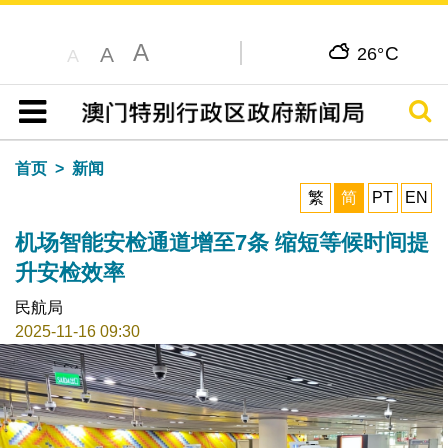
A
C
A
26°
A
搜寻
目录
首页
新闻
繁
简
PT
EN
机场智能安检通道增至7条 缩短等候时间提
升安检效率
民航局
2025-11-16 09:30