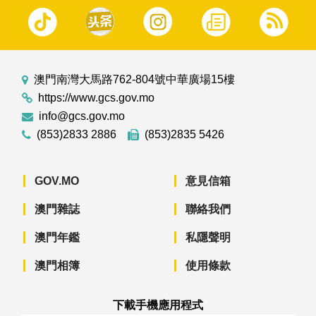
澳門南灣大馬路762-804號中華廣場15樓
https://www.gcs.gov.mo
info@gcs.gov.mo
(853)2833 2886
(853)2835 5426
GOV.MO
意見信箱
澳門雜誌
聯絡我們
澳門年鑑
私隱聲明
澳門相簿
使用條款
下載手機應用程式