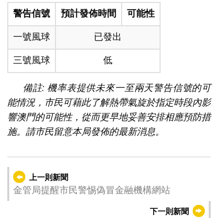
警告信號
預計發佈時間
可能性
一號風球
已發出
三號風球
低
備註: 機率表提供未來一至兩天警告信號的可
能情況，市民可藉此了解熱帶氣旋於指定時段內影
響澳門的可能性，從而更早地妥善安排相應預防措
施。請市民留意本局發佈的最新消息。
上一則新聞
金管局提醒市民警惕偽冒金融機構網站
下一則新聞