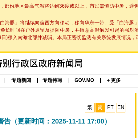
部份地区最高气温将达到36度或以上，市民需慎防中暑，避免在烈
白海豚」将继续向偏西方向移动，移向华东一带。受「白海豚
避免长时间在户外逗留及提防中暑，并留意高温触发引起的强对
8日)移入南海北部并减弱。本局正密切监测有关系统发展情况，请市
专题新闻
专题特写
GOV.MO
+ 更多
繁
简
PT
EN
新时间：2025-11-11 17:00）