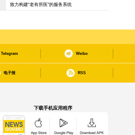
致力构建“老有所医”的服务系统
Telegram
Weibo
电子报
RSS
下载手机应用程序
澳门政府新闻 APP - App Store 下载
澳门政府新闻 APP - Google Pla
澳门政府新闻 APP -