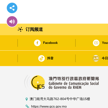
订阅频道
Facebook
You
抖音
今
澳门南湾大马路762-804号中华广场15楼
https://www.gcs.gov.mo