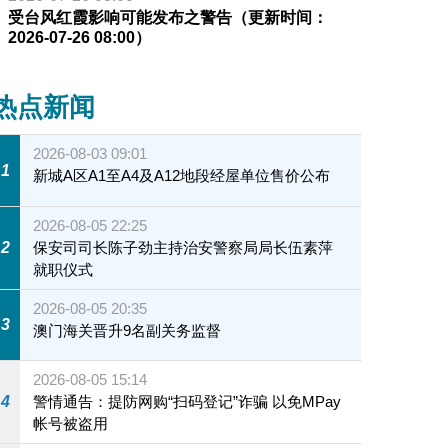
受台风红霞影响可能发布之警告（更新时间：
2026-07-26 08:00）
热点新闻
2026-08-03 09:01
1
新城A区A1至A4及A12地段经屋单位售价公布
2026-08-05 22:25
2
保安司司长陈子劲主持治安警察局局长伍素萍
就职仪式
2026-08-05 20:35
3
澳门海关晋升9名副关务监督
2026-08-05 15:14
4
警情通告：提防网购“扫码登记”诈骗 以免MPay
帐号被盗用