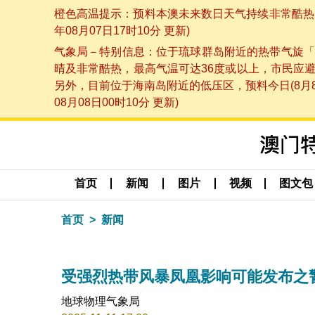
橙色高温提示：预料本澳未来数日天气持续非常酷热，
年08月07日17时10分 更新)
气象局－特别信息：位于琉球群岛附近的热带气旋「
晴及非常酷热，最高气温可达36度或以上，市民应
另外，目前位于海南岛附近的低压区，预料今日(8月
08月08日00时10分 更新)
首页
新闻
图片
视频
图文包
首页
新闻
受强烈热带风暴凤凰影响可能发布之警告（更
地球物理气象局