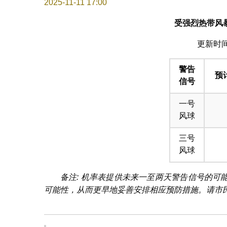
2025-11-11 17:00
受强烈热带风
更新时间: 
警告
预
信号
一号
风球
三号
风球
备注: 机率表提供未来一至两天警告信号的
可能性，从而更早地妥善安排相应预防措施。请市