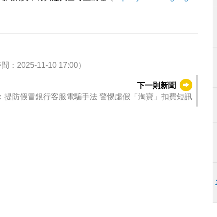
5-11-10 17:00）
下一則新聞
：提防假冒銀行客服電騙手法 警惕虛假「淘寶」扣費短訊