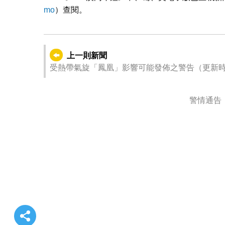
mo
）查閱。
上一則新聞
受熱帶氣旋「鳳凰」影響可能發佈之警告（更新時間：202
警情通告