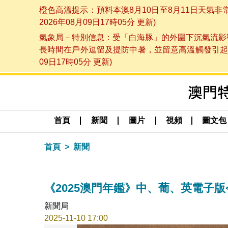
橙色高溫提示：預料本澳8月10日至8月11日天氣
2026年08月09日17時05分 更新)
氣象局－特別信息：受「白海豚」的外圍下沉氣流影響
長時間在戶外逗留及提防中暑，並留意高溫觸發引起的
09日17時05分 更新)
首頁
新聞
圖片
視頻
圖文包
首頁
新聞
《2025澳門年鑑》中、葡、英電子
新聞局
2025-11-10 17:00