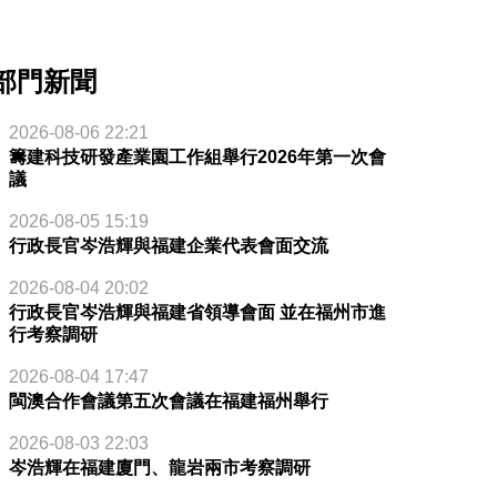
部門新聞
2026-08-06 22:21
籌建科技研發產業園工作組舉行2026年第一次會
議
2026-08-05 15:19
行政長官岑浩輝與福建企業代表會面交流
2026-08-04 20:02
行政長官岑浩輝與福建省領導會面 並在福州市進
行考察調研
2026-08-04 17:47
閩澳合作會議第五次會議在福建福州舉行
2026-08-03 22:03
岑浩輝在福建廈門、龍岩兩市考察調研