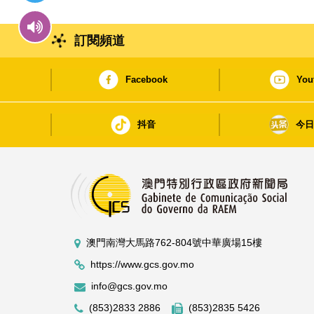
訂閱頻道
Facebook
You
抖音
今
澳門南灣大馬路762-804號中華廣場15樓
https://www.gcs.gov.mo
info@gcs.gov.mo
(853)2833 2886
(853)2835 5426