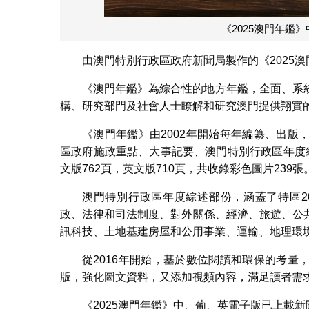
《2025澳門年鑑
由澳門特別行政區政府新聞局製作的《2025澳
《澳門年鑑》為綜合性的地方年鑑，全面、系
構、研究部門及社會人士瞭解和研究澳門提供翔實
《澳門年鑑》由2002年開始每年編纂、出
區政府施政重點、大事記要、澳門特別行政區年度綜
文版762頁，英文版710頁，共收錄彩色圖片239張
澳門特別行政區年度綜述部份，涵蓋了特區2
政、法律和司法制度、對外關係、經濟、旅遊、公
訊科技、土地基建房屋和公用事業、運輸、地理環
從2016年開始，基於數位閱讀和環保的考
版，強化圖文資料，又添加視頻內容，滿足讀者需
《2025澳門年鑑》中、葡、英電子版已上載