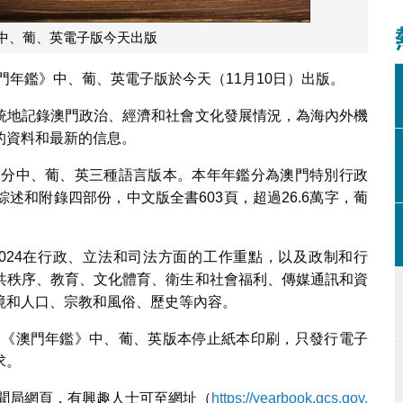
》中、葡、英電子版今天出版
門年鑑》中、葡、英電子版於今天（11月10日）出版。
統地記錄澳門政治、經濟和社會文化發展情況，為海內外機
的資料和最新的信息。
版，分中、葡、英三種語言版本。本年年鑑分為澳門特別行政
述和附錄四部份，中文版全書603頁，超過26.6萬字，葡
。
024在行政、立法和司法方面的工作重點，以及政制和行
共秩序、教育、文化體育、衛生和社會福利、傳媒通訊和資
境和人口、宗教和風俗、歷史等內容。
量，《澳門年鑑》中、葡、英版本停止紙本印刷，只發行電子
求。
新聞局網頁，有興趣人士可至網址（
https://yearbook.gcs.gov.