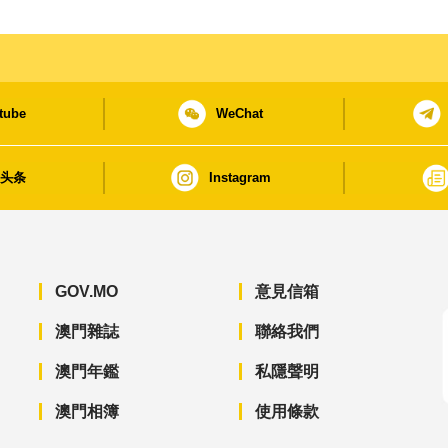
tube
WeChat
日头条
Instagram
GOV.MO
意見信箱
澳門雜誌
聯絡我們
澳門年鑑
私隱聲明
澳門相簿
使用條款