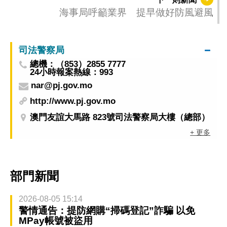
海事局呼籲業界 提早做好防風避風
司法警察局
總機：（853）2855 7777
24小時報案熱線：993
nar@pj.gov.mo
http://www.pj.gov.mo
澳門友誼大馬路 823號司法警察局大樓（總部）
+ 更多
部門新聞
2026-08-05 15:14
警情通告：提防網購“掃碼登記”詐騙 以免
MPay帳號被盜用