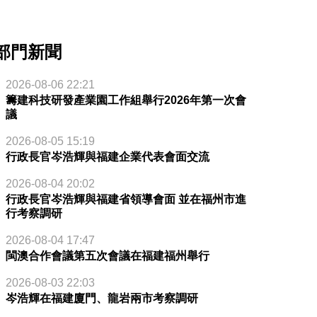
部門新聞
2026-08-06 22:21
籌建科技研發產業園工作組舉行2026年第一次會
議
2026-08-05 15:19
行政長官岑浩輝與福建企業代表會面交流
2026-08-04 20:02
行政長官岑浩輝與福建省領導會面 並在福州市進
行考察調研
2026-08-04 17:47
閩澳合作會議第五次會議在福建福州舉行
2026-08-03 22:03
岑浩輝在福建廈門、龍岩兩市考察調研