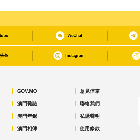
tube
WeChat
日头条
Instagram
GOV.MO
意見信箱
澳門雜誌
聯絡我們
澳門年鑑
私隱聲明
澳門相簿
使用條款