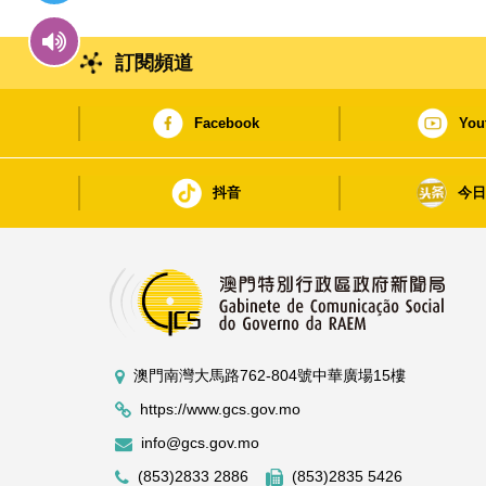
訂閱頻道
Facebook
You
抖音
今
澳門南灣大馬路762-804號中華廣場15樓
https://www.gcs.gov.mo
info@gcs.gov.mo
(853)2833 2886
(853)2835 5426