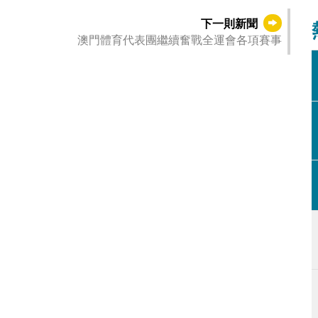
下一則新聞
澳門體育代表團繼續奮戰全運會各項賽事