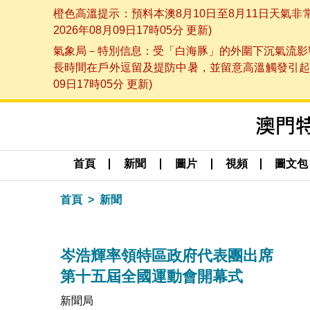
橙色高溫提示：預料本澳8月10日至8月11日天氣
2026年08月09日17時05分 更新)
氣象局－特別信息：受「白海豚」的外圍下沉氣流影響
長時間在戶外逗留及提防中暑，並留意高溫觸發引起的
09日17時05分 更新)
首頁
新聞
圖片
視頻
圖文包
首頁
新聞
岑浩輝率領特區政府代表團出席
第十五屆全國運動會開幕式
新聞局