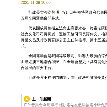
2025-11-08 10:00
行政長官岑浩輝明（9）日率領特區政府代表
五屆全國運動會開幕式。
代表團成員包括立法會主席張永春、終審法院
社會文化司司長柯嵐、運輸工務司司長譚偉文、檢
長梁文昌及行政長官辦公室主任陳格等。第十五屆
式。
全國運動會是我國等級最高、影響力最廣的綜合性
由粵港澳三地聯合舉辦，在全運會歷史上具有開創
合發展的重要平台。
行政長官不在澳門期間，由行政法務司司長黃
上一則新聞
戶外音樂會今明舉行 輕軌兩站在散場後兩小時免