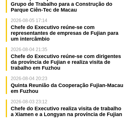
Grupo de Trabalho para a Construção do
Parque Ciên-Tec de Macau
2026-08-05 17:14
Chefe do Executivo reúne-se com
representantes de empresas de Fujian para
um intercâmbio
2026-08-04 21:35
Chefe do Executivo reúne-se com dirigentes
da província de Fujian e realiza visita de
trabalho em Fuzhou
2026-08-04 20:23
Quinta Reunião da Cooperação Fujian-Macau
em Fuzhou
2026-08-03 23:12
Chefe do Executivo realiza visita de trabalho
a Xiamen e a Longyan na província de Fujian