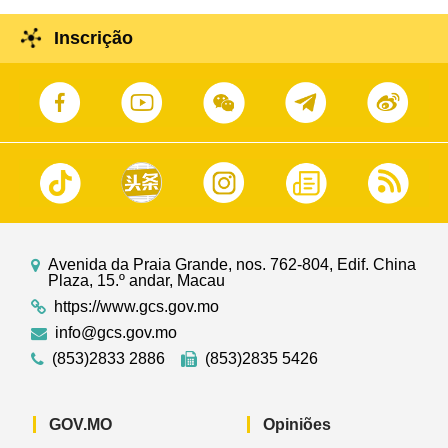
Inscrição
Avenida da Praia Grande, nos. 762-804, Edif. China
Plaza, 15.º andar, Macau
https://www.gcs.gov.mo
info@gcs.gov.mo
(853)2833 2886
(853)2835 5426
GOV.MO
Opiniões