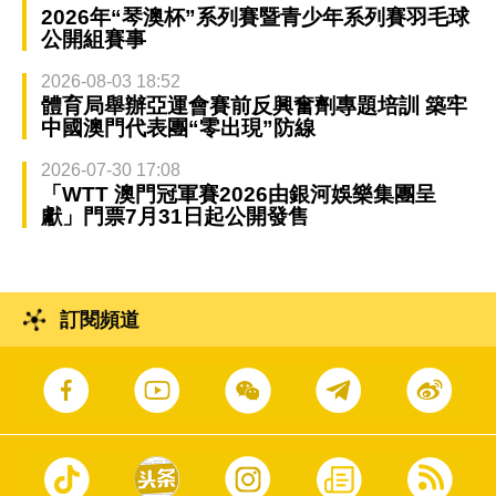
2026年“琴澳杯”系列賽暨青少年系列賽羽毛球
公開組賽事
2026-08-03 18:52
體育局舉辦亞運會賽前反興奮劑專題培訓 築牢
中國澳門代表團“零出現”防線
2026-07-30 17:08
「WTT 澳門冠軍賽2026由銀河娛樂集團呈
獻」門票7月31日起公開發售
訂閱頻道