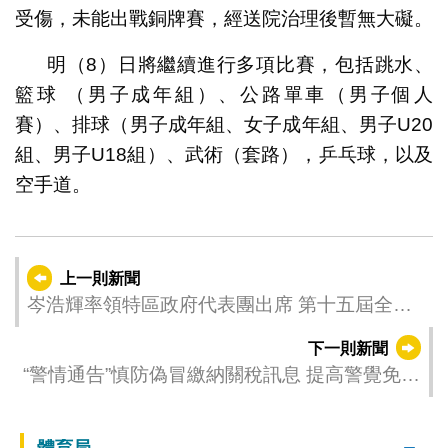
受傷，未能出戰銅牌賽，經送院治理後暫無大礙。
明（8）日將繼續進行多項比賽，包括跳水、
籃球 （男子成年組）、公路單車（男子個人
賽）、排球（男子成年組、女子成年組、男子U20
組、男子U18組）、武術（套路），乒乓球，以及
空手道。
上一則新聞
岑浩輝率領特區政府代表團出席 第十五屆全國
運動會開幕式
下一則新聞
“警情通告”慎防偽冒繳納關稅訊息 提高警覺免受
損
體育局