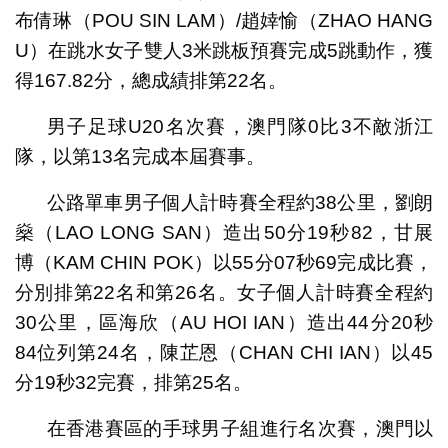
布倩琳（POU SIN LAM）/趙婞愉（ZHAO HANG
U）在跳水女子雙人3米跳板預賽完成5跳動作，獲
得167.82分，總成績排第22名。
男子足球U20名次賽，澳門隊0比3不敵浙江
隊，以第13名完成本屆賽事。
公路單車男子個人計時賽全程約38公里，劉朗
燊（LAO LONG SAN）造出50分19秒82，甘展
博（KAM CHIN POK）以55分07秒69完成比賽，
分別排第22名和第26名。女子個人計時賽全程約
30公里，區海欣（AU HOI IAN）造出44分20秒
84位列第24名，陳芷恩（CHAN CHI IAN）以45
分19秒32完賽，排第25名。
在香港賽區的手球男子組進行名次賽，澳門以