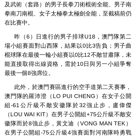
及武術（套路）的男子長拳刀術棍術全能、男子南
拳南刀南棍、女子太極拳太極劍全能，至截稿前仍
在比賽中。
昨（6）日進行的男子排球U18，澳門隊第二
場小組賽面對山西隊，結果以0比3告負；男子曲
棍球隊在最後一輪小組賽以0比12不敵甘肅隊，未
能直接取得出線資格，需於10日與另一小組爭奪
最後一個8強席位。
此外，於澳門賽區進行的空手道第二天賽事，
澳門隊的羅沛澄（LO PUI CHENG）在女子公開
組-61公斤級不敵安徽隊於32強止步，盧偉傑
（LOU WAI KIT）在男子公開組+75公斤級不敵安
徽隊而於8強止步，黃文迪（VONG MAN TEK）
在男子公開組-75公斤級4強賽面對河南隊時勇戰