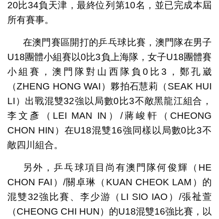
20比34負天津，最終位列第10名，並已完成本屆
所有賽事。
在澳門賽區開打的乒乓球比賽，澳門隊在男子
U18團體小組賽以0比3負上海隊，女子U18團體賽
小組賽，澳門隊對山西隊負0比3，鄭孔崴
（ZHENG HONG WAI）夥拍石慧莉（SEAK HUI
LI）出戰混雙32強以局數0比3不敵黑龍江組合，
李文彥（LEI MAN IN）/蔣峻軒（CHEONG
CHON HIN）在U18混雙16強同樣以局數0比3不
敵四川組合。
另外，乒乓球項目尚有澳門隊何俊輝（HE
CHON FAI）/關卓琳（KUAN CHEOK LAM）的
混雙32強比賽、李少游（LI SIO IAO）/張𧘲萱
（CHEONG CHI HUN）的U18混雙16強比賽，以