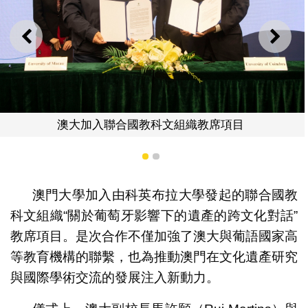
上一則
下一
目
澳大與科英布拉大學共建賈梅士數位
1
2
澳門大學加入由科英布拉大學發起的聯合國教
科文組織“關於葡萄牙影響下的遺產的跨文化對話”
教席項目。是次合作不僅加強了澳大與葡語國家高
等教育機構的聯繫，也為推動澳門在文化遺產研究
與國際學術交流的發展注入新動力。