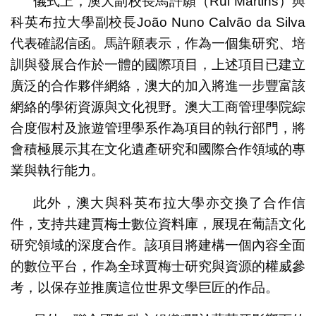
儀式上，澳大副校長馬許願（Rui Martins）與
科英布拉大學副校長João Nuno Calvão da Silva
代表確認信函。馬許願表示，作為一個集研究、培
訓與發展合作於一體的國際項目，上述項目已建立
廣泛的合作夥伴網絡，澳大的加入將進一步豐富該
網絡的學術資源與文化視野。澳大工商管理學院綜
合度假村及旅遊管理學系作為項目的執行部門，將
會積極展示其在文化遺產研究和國際合作領域的專
業與執行能力。
此外，澳大與科英布拉大學亦交換了合作信
件，支持共建賈梅士數位資料庫，展現在葡語文化
研究領域的深度合作。該項目將建構一個內容全面
的數位平台，作為全球賈梅士研究與資源的權威參
考，以保存並推廣這位世界文學巨匠的作品。