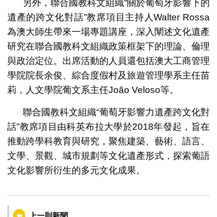
另外，聯合國教科文組織“關於葡萄牙影響下的
遺產的跨文化對話”教席項目主持人Walter Rossa
為澳大師生帶來一場專題講座，深入闡述文化遺產
研究在聯合國教科文組織政策框架下的理論、倫理
與政治定位。出席活動的人員還包括澳大工商管理
學院院長余俊、綜合度假村及旅遊管理學系主任苗
莉，人文學院葡文系主任João Veloso等。
聯合國教科文組織“葡萄牙影響力遺產跨文化對
話”教席項目由科英布拉大學於2018年發起，旨在
推動跨學科教育與研究，聚焦建築、藝術、語言、
文學、景觀、城市規劃等文化遺產形式，探索葡語
文化影響所衍生的多元文化成果。
上一則新聞