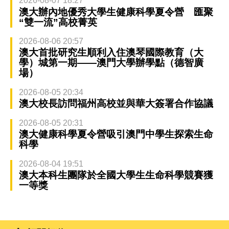
2026-08-07 18:27
澳大辦內地優秀大學生健康科學夏令營 匯聚
“雙一流”高校菁英
2026-08-06 20:57
澳大首批研究生順利入住澳琴國際教育（大
學）城第一期——澳門大學辦學點（德智廣
場）
2026-08-05 20:34
澳大校長訪問福州高校並與華大簽署合作協議
2026-08-05 20:31
澳大健康科學夏令營吸引澳門中學生探索生命
科學
2026-08-04 19:51
澳大本科生團隊於全國大學生生命科學競賽獲
一等獎