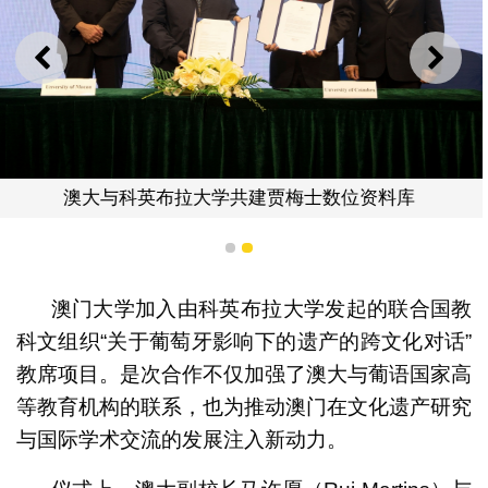
上一则
下一
澳大与科英布拉大学共建贾梅士数位资料库
1
2
澳门大学加入由科英布拉大学发起的联合国教
科文组织“关于葡萄牙影响下的遗产的跨文化对话”
教席项目。是次合作不仅加强了澳大与葡语国家高
等教育机构的联系，也为推动澳门在文化遗产研究
与国际学术交流的发展注入新动力。