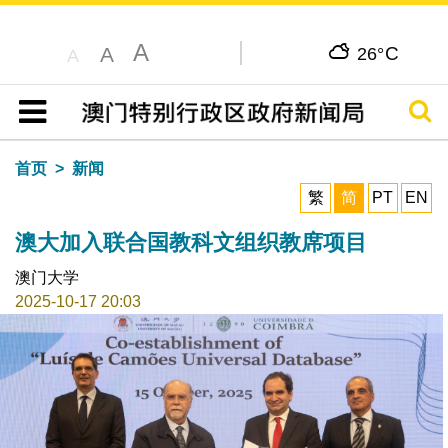
A
C
A
26°
A
搜寻
目录
首页
新闻
繁
简
PT
EN
澳大加入联合国教科文组织教席项目
澳门大学
2025-10-17 20:03