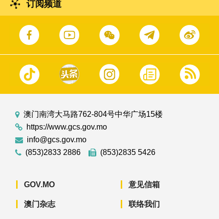
订阅频道
澳门南湾大马路762-804号中华广场15楼
https://www.gcs.gov.mo
info@gcs.gov.mo
(853)2833 2886
(853)2835 5426
GOV.MO
意见信箱
澳门杂志
联络我们