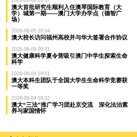
2026-08-06 20:57
澳大首批研究生顺利入住澳琴国际教育（大
学）城第一期——澳门大学办学点（德智广
场）
2026-08-05 20:34
澳大校长访问福州高校并与华大签署合作协议
2026-08-05 20:31
澳大健康科学夏令营吸引澳门中学生探索生命
科学
2026-08-04 19:51
澳大本科生团队于全国大学生生命科学竞赛获
一等奖
2026-08-04 18:32
澳大“三法”推广学习团赴京交流 深化法治素
养与家国情怀