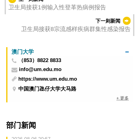
卫生局接获1例输入性登革热病例报告
下一则新闻
卫生局接获8宗流感样疾病群集性感染报告
澳门大学
（853）8822 8833
info@um.edu.mo
https://www.um.edu.mo
中国澳门氹仔大学大马路
+ 更多
部门新闻