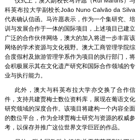
仪式上，澳大副校长马许愿（Rui Martins）与
科英布拉大学副校长João Nuno Calvão da Silva
代表确认信函。马许愿表示，作为一个集研究、培
训与发展合作于一体的国际项目，上述项目已建立
广泛的合作伙伴网络，澳大的加入将进一步丰富该
网络的学术资源与文化视野。澳大工商管理学院综
合度假村及旅游管理学系作为项目的执行部门，将
会积极展示其在文化遗产研究和国际合作领域的专
业与执行能力。
此外，澳大与科英布拉大学亦交换了合作信
件，支持共建贾梅士数位资料库，展现在葡语文化
研究领域的深度合作。该项目将建构一个内容全面
的数位平台，作为全球贾梅士研究与资源的权威参
考，以保存并推广这位世界文学巨匠的作品。