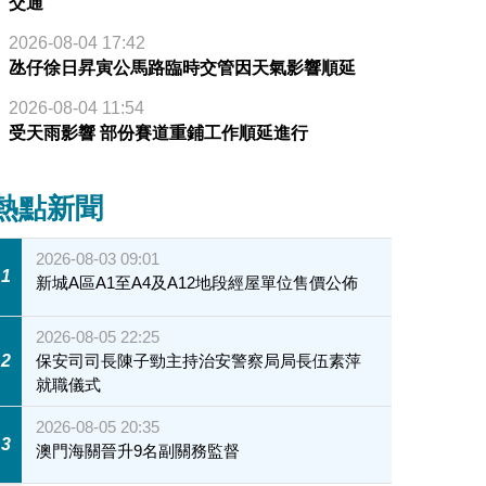
交通
2026-08-04 17:42
氹仔徐日昇寅公馬路臨時交管因天氣影響順延
2026-08-04 11:54
受天雨影響 部份賽道重鋪工作順延進行
熱點新聞
2026-08-03 09:01
1
新城A區A1至A4及A12地段經屋單位售價公佈
2026-08-05 22:25
2
保安司司長陳子勁主持治安警察局局長伍素萍
就職儀式
2026-08-05 20:35
3
澳門海關晉升9名副關務監督