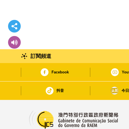
訂閱頻道
Facebook
You
抖音
今