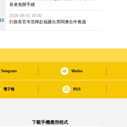
長者免辦手續
2026-08-01 16:00
10
行政長官岑浩輝赴福建出席閩澳合作會議
Telegram
Weibo
電子報
RSS
下載手機應用程式