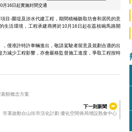
0月16日起實施封閉交通
澇項目-圍堤及涉水代建工程，期間積極聽取坊會和居民的意
的生活環境，工程承建商將於10月16日起在荔枝碗馬路開
），僅准許特許車輛進出，敬請駕駛者留意及規劃合適的出
盡力減少工程影響，亦會嚴格監督施工進度，爭取工程按時
探索館概念方案
下一則新聞
市署啟動台山街市活化計劃 優化空間佈局增設熟食中心