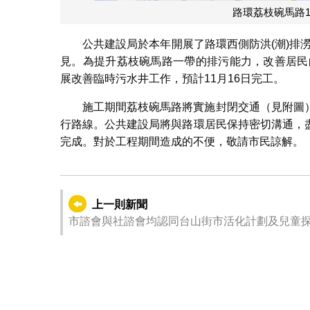
路環荔枝碗馬路1
公共建設局於本年開展了路環西側防洪(潮)排
見。為提升荔枝碗馬路一帶的排污能力，改善居民
展改善臨時污水井工作，預計11月16日完工。
施工期間荔枝碗馬路將實施封閉交通（見附圖
行路線。公共建設局將與路環居民保持密切溝通，
完成。對於工程期間造成的不便，敬請市民諒解。
上一則新聞
市諮會與社諮會均認同台山街市活化計劃及兒童