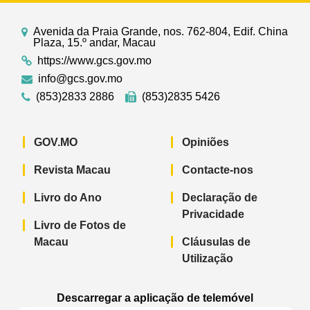
Avenida da Praia Grande, nos. 762-804, Edif. China
Plaza, 15.º andar, Macau
https://www.gcs.gov.mo
info@gcs.gov.mo
(853)2833 2886
(853)2835 5426
GOV.MO
Opiniões
Revista Macau
Contacte-nos
Livro do Ano
Declaração de
Privacidade
Livro de Fotos de
Macau
Cláusulas de
Utilização
Descarregar a aplicação de telemóvel