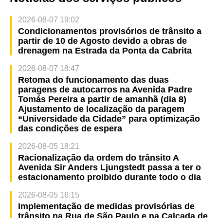
2026-08-07 19:02
Condicionamentos provisórios de trânsito a
partir de 10 de Agosto devido a obras de
drenagem na Estrada da Ponta da Cabrita
2026-08-07 18:47
Retoma do funcionamento das duas
paragens de autocarros na Avenida Padre
Tomás Pereira a partir de amanhã (dia 8)
Ajustamento de localização da paragem
“Universidade da Cidade” para optimização
das condições de espera
2026-08-05 18:21
Racionalização da ordem do trânsito A
Avenida Sir Anders Ljungstedt passa a ter o
estacionamento proibido durante todo o dia
2026-08-05 16:15
Implementação de medidas provisórias de
trânsito na Rua de São Paulo e na Calçada de