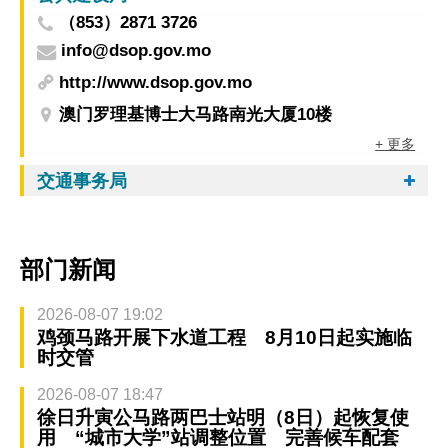
（853）2871 3726
info@dsop.gov.mo
http://www.dsop.gov.mo
澳门罗理基博士大马路南光大厦10楼
+ 更多
交通事务局
部门新闻
2026-08-07 19:02
鸡颈马路开展下水道工程 8月10日起实施临
时交管
2026-08-07 18:47
徐日升寅公马路两巴士站明（8日）起恢复使
用 “城市大学”站调整位置 完善候车配套