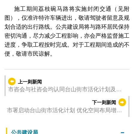
施工期间荔枝碗马路将实施封闭交通（见附
图），仅准许特许车辆进出，敬请驾驶者留意及规
划合适的出行路线。公共建设局将与路环居民保持
密切沟通，尽力减少工程影响，亦会严格监督施工
进度，争取工程按时完成。对于工程期间造成的不
便，敬请市民谅解。
上一则新闻
市咨会与社咨会均认同台山街市活化计划及儿
童探索馆概念方案
下一则新闻
市署启动台山街市活化计划 优化空间布局增设
熟食中心
公共建设局