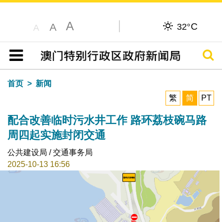
A
C
A
32°
A
搜寻
目录
首页
新闻
繁
简
PT
配合改善临时污水井工作 路环荔枝碗马路
周四起实施封闭交通
公共建设局 / 交通事务局
2025-10-13 16:56