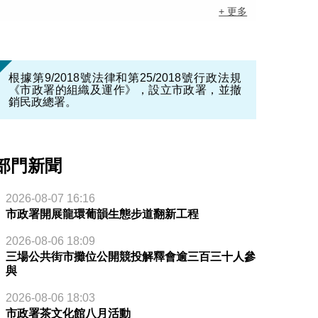
+ 更多
根據第9/2018號法律和第25/2018號行政法規
《市政署的組織及運作》，設立市政署，並撤
銷民政總署。
部門新聞
2026-08-07 16:16
市政署開展龍環葡韻生態步道翻新工程
2026-08-06 18:09
三場公共街市攤位公開競投解釋會逾三百三十人參
與
2026-08-06 18:03
市政署茶文化館八月活動