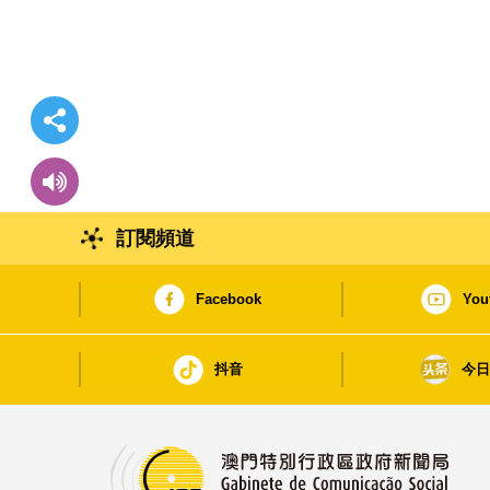
訂閱頻道
Facebook
You
抖音
今