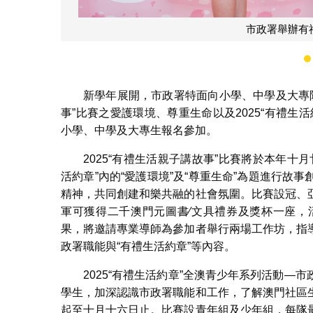
市政署舉辦
新學年展開，市政署特面向小學、中學及大專院
事”比賽之愛護環境、尊重生命以及2025“有禮
小學、中學及大專生報名參加。
2025“有禮生活親子講故事”比賽將於本年
活約章”內的“愛護環境”及“尊重生命”為題進行
精神，共同創建和樂共融的社會氛圍。比賽設冠、
軍可獲得二千澳門元圖書∕文具禮券及獎杯一座，
果，將邀請專業導師為參加者舉行兩場工作坊，指
政署職能與“有禮生活約章”等內容。
2025“有禮生活約章”全澳青少年系列活動
學生，加深認識市政署職能和工作，了解澳門社區
起至十月十六日止。比賽設青年組及少年組，每隊