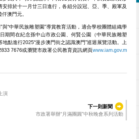
將安排於十一月廿三日進行，各組分設冠、亞、季、殿軍及
陸仟澳門元。
”與“中華民族雕塑園”導賞教育活動，適合學校團體組織學
日期間在紀念孫中山市政公園、何賢公園（中華民族雕塑
地點進行2025“漫步澳門街之認識澳門”巡迴展覽活動。上
33 7676或瀏覽市政署公民教育資訊網頁
www.iam.gov.m
上演
下一則新聞
市政署舉辦“月滿團圓”中秋晚會系列活動