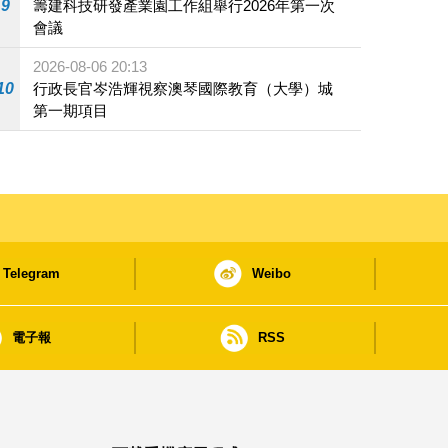
9
籌建科技研發產業園工作組舉行2026年第一次
會議
2026-08-06 20:13
10
行政長官岑浩輝視察澳琴國際教育（大學）城
第一期項目
Telegram
Weibo
電子報
RSS