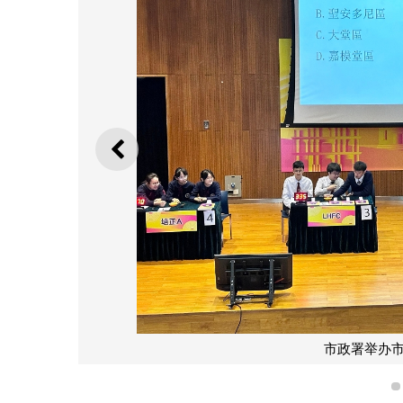
上一则
市政署举办