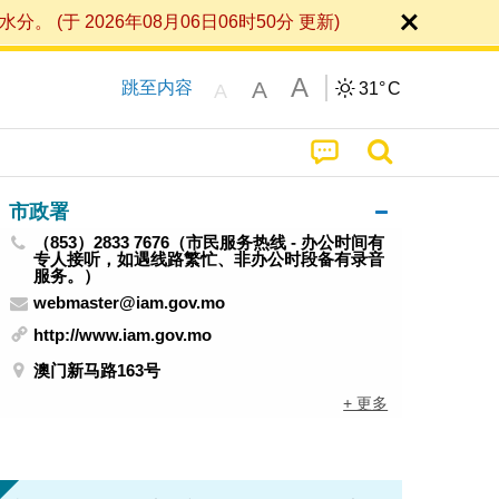
 2026年08月06日06时50分 更新)
A
A
跳至内容
31°
C
A
市政署
（853）2833 7676（市民服务热线 - 办公时间有
专人接听，如遇线路繁忙、非办公时段备有录音
服务。）
webmaster@iam.gov.mo
http://www.iam.gov.mo
澳门新马路163号
+ 更多