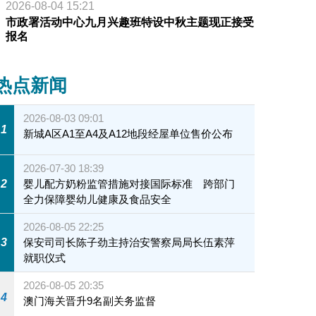
2026-08-04 15:21
市政署活动中心九月兴趣班特设中秋主题现正接受
报名
热点新闻
2026-08-03 09:01
1
新城A区A1至A4及A12地段经屋单位售价公布
2026-07-30 18:39
2
婴儿配方奶粉监管措施对接国际标准 跨部门
全力保障婴幼儿健康及食品安全
2026-08-05 22:25
3
保安司司长陈子劲主持治安警察局局长伍素萍
就职仪式
2026-08-05 20:35
4
澳门海关晋升9名副关务监督