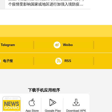
个疫情受影响国家或地区进行加强入境防疫措
施
Telegram
Weibo
电子报
RSS
下载手机应用程序
澳门政府新闻 APP - App Store 下载
澳门政府新闻 APP - Google Pla
澳门政府新闻 APP -