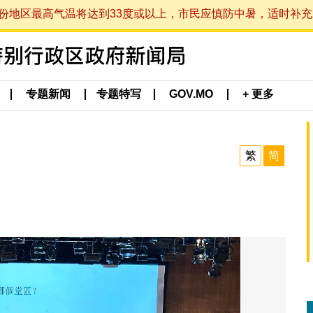
最高气温将达到33度或以上，市民应慎防中暑，适时补充水分。 (于
专题新闻
专题特写
GOV.MO
+ 更多
繁
简