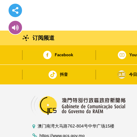
订阅频道
Facebook
You
抖音
今
澳门南湾大马路762-804号中华广场15楼
https://www.gcs.gov.mo