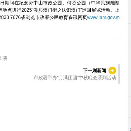
日期间在纪念孙中山市政公园、何贤公园（中华民族雕塑
地点进行2025“漫步澳门街之认识澳门”巡回展览活动。上
33 7676或浏览市政署公民教育资讯网页
www.iam.gov.m
上演
下一则新闻
市政署举办“月满团圆”中秋晚会系列活动