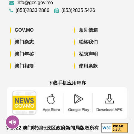
info@gcs.gov.mo
(853)2833 2886
(853)2835 5426
GOV.MO
意见信箱
澳门杂志
联络我们
澳门年鉴
私隐声明
澳门相簿
使用条款
下载手机应用程序
澳门政府新闻 APP - App Store 下载
澳门政府新闻 APP - Googl
澳门政府新闻 
© 2022 澳门特别行政区政府新闻局版权所有