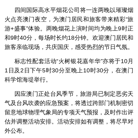
四间国际高水平烟花公司将一连两晚以璀璨烟
火点亮澳门夜空，为澳门居民和旅客带来精彩“旅
游+盛事”体验。两晚烟花上演时间均为晚上9时正
和9时40分，每场时长约18分钟。欢迎澳门居民和
旅客亲临现场，共庆国庆，感受热烈的节日气氛。
标志性配套活动“火树银花嘉年华”亦将于10月
1日及2日下午5时30分至晚上10时30分，在澳门
科学馆海堤举行。
因应澳门正处台风季节，旅游局已制定恶劣天
气及台风吹袭的应急预案，将透过跨部门机制密切
留意地球物理气象局的专项天气预报，及时作出评
估并调整活动安排。活动安排如有调整，将尽早对
外公布。