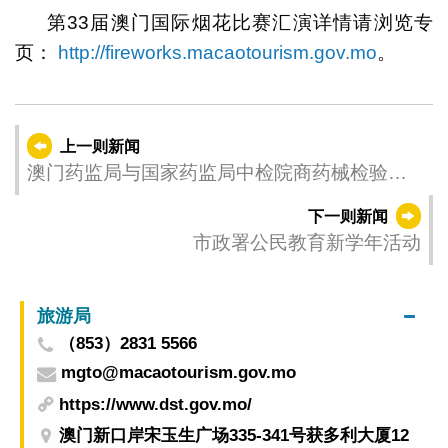
第33届澳门国际烟花比赛汇演详情请浏览专
页：
http://fireworks.macaotourism.gov.mo
。
上一则新闻
澳门药监局与国家药监局中检院商药械检验与
人才培育合作
下一则新闻
市政署公民教育新学年活动
旅游局
（853）2831 5566
mgto@macaotourism.gov.mo
https://www.dst.gov.mo/
澳门新口岸宋玉生广场335-341号获多利大厦12