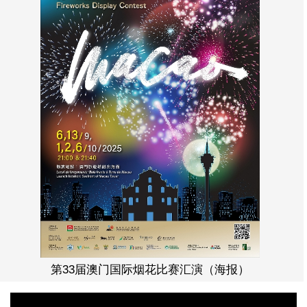
第33届澳门国际烟花比赛汇演（海报）