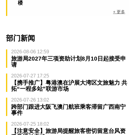
楼
+ 更多
部门新闻
2026-08-06 12:59
旅游局2027年三项资助计划8月10日起接受申
请
2026-07-27 17:25
【携手推广】粤港澳在沪展大湾区文旅魅力 共
拓“一程多站”联游市场
2026-07-26 13:02
跨部门跟进大阪飞澳门航班乘客滞留广西南宁
事件
2026-07-25 18:02
【注意安全】旅游局提醒旅客密切留意台风资