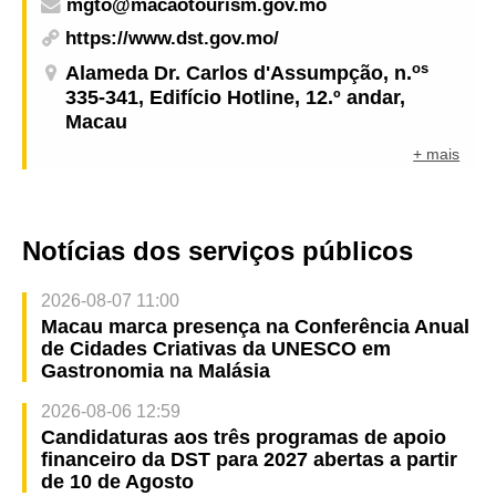
mgto@macaotourism.gov.mo
https://www.dst.gov.mo/
os
Alameda Dr. Carlos d'Assumpção, n.
335-341, Edifício Hotline, 12.º andar,
Macau
+ mais
Notícias dos serviços públicos
2026-08-07 11:00
Macau marca presença na Conferência Anual
de Cidades Criativas da UNESCO em
Gastronomia na Malásia
2026-08-06 12:59
Candidaturas aos três programas de apoio
financeiro da DST para 2027 abertas a partir
de 10 de Agosto