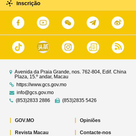
Inscrição
Avenida da Praia Grande, nos. 762-804, Edif. China
Plaza, 15.º andar, Macau
https://www.gcs.gov.mo
info@gcs.gov.mo
(853)2833 2886
(853)2835 5426
GOV.MO
Opiniões
Revista Macau
Contacte-nos