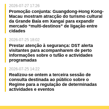
2026-07-27 17:26
Promoção conjunta: Guangdong-Hong Kong-
Macau mostram atracção do turismo cultural
da Grande Baía em Xangai para expandir
mercado “multi-destinos” de ligação entre
cidades
2026-07-25 18:02
Prestar atenção à segurança: DST alerta
visitantes para acompanharem de perto
informações sobre o tufão e actividades
programadas
2026-07-25 14:22
Realizou-se ontem a terceira sessão de
consulta destinada ao público sobre o
Regime para a regulação de determinadas
actividades e eventos