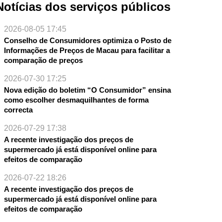
Notícias dos serviços públicos
2026-08-05 17:45
Conselho de Consumidores optimiza o Posto de
Informações de Preços de Macau para facilitar a
comparação de preços
2026-07-30 17:25
Nova edição do boletim “O Consumidor” ensina
como escolher desmaquilhantes de forma
correcta
NTE
2026-07-29 17:38
A recente investigação dos preços de
supermercado já está disponível online para
efeitos de comparação
2026-07-22 18:26
A recente investigação dos preços de
supermercado já está disponível online para
efeitos de comparação