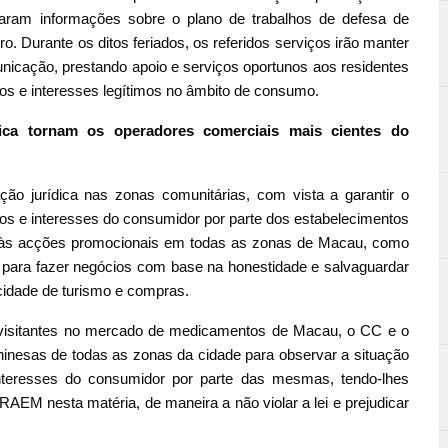
caram informações sobre o plano de trabalhos de defesa de
bro. Durante os ditos feriados, os referidos serviços irão manter
icação, prestando apoio e serviços oportunos aos residentes
os e interesses legítimos no âmbito de consumo.
dica tornam os operadores comerciais mais cientes do
ção jurídica nas zonas comunitárias, com vista a garantir o
tos e interesses do consumidor por parte dos estabelecimentos
 às acções promocionais em todas as zonas de Macau, como
 para fazer negócios com base na honestidade e salvaguardar
idade de turismo e compras.
e visitantes no mercado de medicamentos de Macau, o CC e o
inesas de todas as zonas da cidade para observar a situação
interesses do consumidor por parte das mesmas, tendo-lhes
RAEM nesta matéria, de maneira a não violar a lei e prejudicar