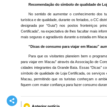
Recomendação do símbolo de qualidade de Loja
No sentido de aumentar o conhecimento dos tu
turística e de qualidade, durante os feriados, o CC distr
designada por “Guia”) nos postos fronteiriços prin
Certificada”, na expectativa de lhes facultar mais in
mais seguras e agradáveis durante a estadia em Maca
“Dicas de consumo para viajar em Macau” aume
Para que os visitantes planeiem bem o program
para viajar em Macau” através da Associação de Con
cidades integrantes da Grande Baía. Essas “Dicas” c
símbolo de qualidade de Loja Certificada, os serviç
Macau, permitindo que os turistas conheçam o amb
fiquem com maior confiança para fazer consumo duran
Anterior notícia