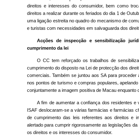
direitos e interesses do consumidor, bem como tro
direitos a realizar durante os feriados do dia 1 de Outu
uma ligação estreita no quadro do mecanismo de comun
e turistas com necessidades em salvaguarda dos direit
Acções de inspecção e sensibilização jurí
cumprimento da lei
O CC tem reforçado os trabalhos de sensibiliza
cumprimento do disposto na Lei de protecção dos direi
comerciais. Também se juntou aos SA para proceder
nos pontos de turismo e compras populares, apelando
conjuntamente a imagem positiva de Macau enquanto c
A fim de aumentar a confiança dos residentes 
ISAF deslocaram-se a várias farmácias e farmácias ch
de cumprimento das leis referentes aos direitos e 
alertado para cumprir rigorosamente as legislações da 
os direitos e os interesses do consumidor.