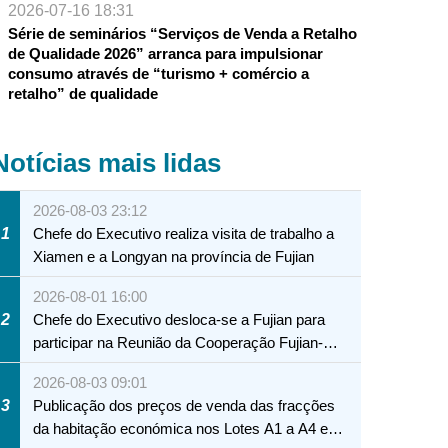
2026-07-16 18:31
Série de seminários “Serviços de Venda a Retalho
de Qualidade 2026” arranca para impulsionar
consumo através de “turismo + comércio a
retalho” de qualidade
Notícias mais lidas
2026-08-03 23:12
1
Chefe do Executivo realiza visita de trabalho a
Xiamen e a Longyan na província de Fujian
2026-08-01 16:00
2
Chefe do Executivo desloca-se a Fujian para
participar na Reunião da Cooperação Fujian-
Macau
2026-08-03 09:01
3
Publicação dos preços de venda das fracções
da habitação económica nos Lotes A1 a A4 e