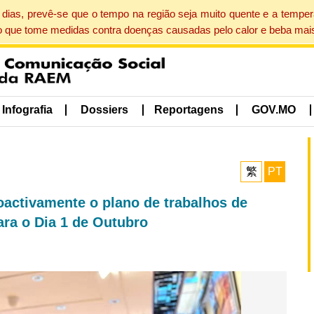
dias, prevê-se que o tempo na região seja muito quente e a tempe
o que tome medidas contra doenças causadas pelo calor e beba mais
Infografia
Dossiers
Reportagens
GOV.MO
繁
PT
activamente o plano de trabalhos de
ara o Dia 1 de Outubro