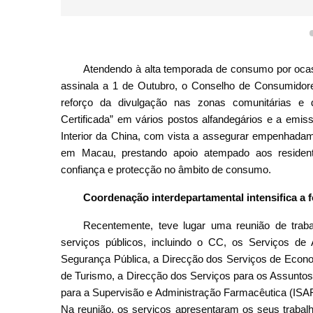
Atendendo à alta temporada de consumo por ocas
assinala a 1 de Outubro, o Conselho de Consumidor
reforço da divulgação nas zonas comunitárias e d
Certificada” em vários postos alfandegários e a emi
Interior da China, com vista a assegurar empenhad
em Macau, prestando apoio atempado aos residente
confiança e protecção no âmbito de consumo.
Coordenação interdepartamental intensifica a f
Recentemente, teve lugar uma reunião de trab
serviços públicos, incluindo o CC, os Serviços de A
Segurança Pública, a Direcção dos Serviços de Econo
de Turismo, a Direcção dos Serviços para os Assuntos d
para a Supervisão e Administração Farmacêutica (ISAF
Na reunião, os serviços apresentaram os seus traba