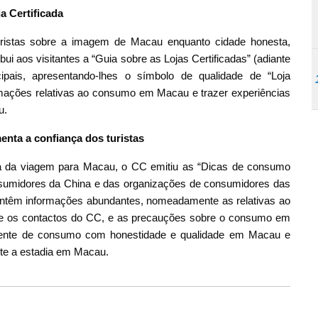
 Certificada
ristas sobre a imagem de Macau enquanto cidade honesta,
ibui aos visitantes a “Guia sobre as Lojas Certificadas” (adiante
cipais, apresentando-lhes o símbolo de qualidade de “Loja
formações relativas ao consumo em Macau e trazer experiências
u.
nta a confiança dos turistas
a da viagem para Macau, o CC emitiu as “Dicas de consumo
sumidores da China e das organizações de consumidores das
ontêm informações abundantes, nomeadamente as relativas ao
os e os contactos do CC, e as precauções sobre o consumo em
iente de consumo com honestidade e qualidade em Macau e
te a estadia em Macau.