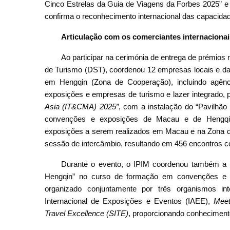
Cinco Estrelas da Guia de Viagens da Forbes 2025” e
confirma o reconhecimento internacional das capacid
Articulação com os comerciantes internacionai
Ao participar na cerimónia de entrega de prémios 
de Turismo (DST), coordenou 12 empresas locais e 
em Hengqin (Zona de Cooperação), incluindo agênc
exposições e empresas de turismo e lazer integrado, 
Asia (IT&CMA) 2025”
, com a instalação do “Pavilhã
convenções e exposições de Macau e de Hengqin,
exposições a serem realizados em Macau e na Zona 
sessão de intercâmbio, resultando em 456 encontros c
Durante o evento, o IPIM coordenou também a p
Hengqin” no curso de formação em convenções e
organizado conjuntamente por três organismos i
Internacional de Exposições e Eventos (IAEE),
Meet
Travel Excellence (SITE)
, proporcionando conheciment