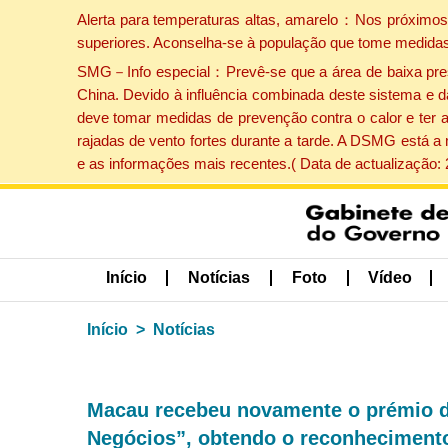
Alerta para temperaturas altas, amarelo：Nos próximos 
superiores. Aconselha-se à população que tome medidas
SMG－Info especial：Prevê-se que a área de baixa pressão
China. Devido à influência combinada deste sistema e d
deve tomar medidas de prevenção contra o calor e ter 
rajadas de vento fortes durante a tarde. A DSMG está a
e as informações mais recentes.( Data de actualização:
Início
Notícias
Foto
Vídeo
Início
Notícias
Macau recebeu novamente o prémio d
Negócios”, obtendo o reconhecimento