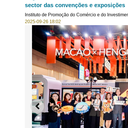
sector das convenções e exposições
Instituto de Promoção do Comércio e do Investime
2025-09-26 18:02
ANTERIOR