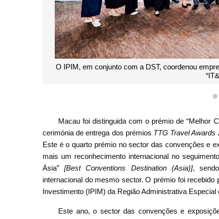
O IPIM, em conjunto com a DST, coordenou empres
“IT
Macau foi distinguida com o prémio de “Melhor 
cerimónia de entrega dos prémios
TTG Travel Awards 
Este é o quarto prémio no sector das convenções e e
mais um reconhecimento internacional no seguimento
Ásia”
[Best Conventions Destination (Asia)]
, send
internacional do mesmo sector. O prémio foi recebido
Investimento (IPIM) da Região Administrativa Especial
Este ano, o sector das convenções e exposiçõ