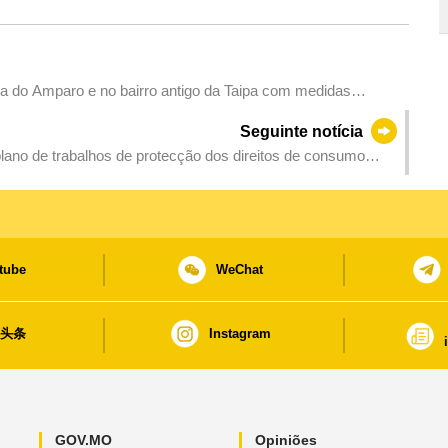
a do Amparo e no bairro antigo da Taipa com medidas
iados do Dia Nacional
Seguinte notícia
ano de trabalhos de protecção dos direitos de consumo
tube
WeChat
日头条
Instagram
GOV.MO
Opiniões