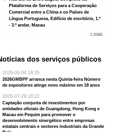
Plataforma de Serviços para a Cooperação
Comercial entre a China e os Países de
Língua Portuguesa, Edifício de escritório, 1.º
- 3.º andar, Macau
+ mais
Notícias dos serviços públicos
2026-08-04 18:35
2026GMBPF arranca nesta Quinta-feira Número
de expositores atinge novo máximo em 18 anos
2026-07-29 18:22
Captação conjunta de investimentos por
entidades oficiais de Guangdong, Hong Kong e
NTE
Macau em Pequim para promover o
desenvolvimento sinergético entre empresas
estatais centrais e sectores industriais da Grande