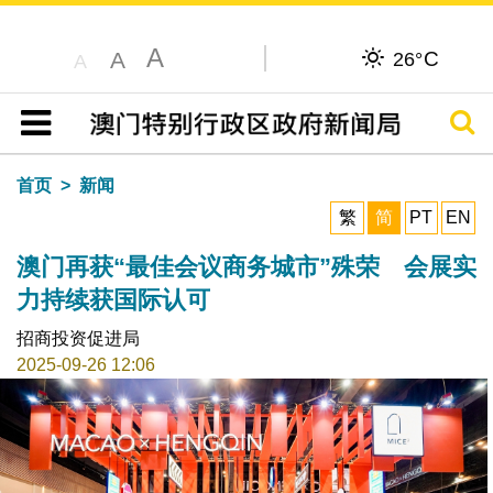
A
C
A
26°
A
搜寻
目录
首页
新闻
繁
简
PT
EN
澳门再获“最佳会议商务城市”殊荣 会展实
力持续获国际认可
招商投资促进局
2025-09-26 12:06