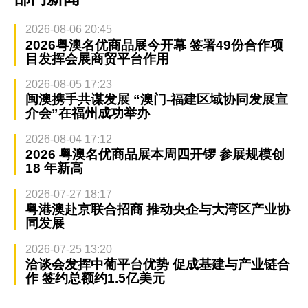
2026-08-06 20:45
2026粤澳名优商品展今开幕 签署49份合作项
目发挥会展商贸平台作用
2026-08-05 17:23
闽澳携手共谋发展 “澳门-福建区域协同发展宣
介会”在福州成功举办
2026-08-04 17:12
2026 粤澳名优商品展本周四开锣 参展规模创
18 年新高
2026-07-27 18:17
粤港澳赴京联合招商 推动央企与大湾区产业协
同发展
2026-07-25 13:20
洽谈会发挥中葡平台优势 促成基建与产业链合
作 签约总额约1.5亿美元