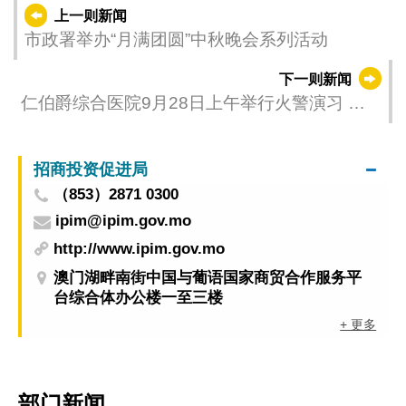
上一则新闻
市政署举办“月满团圆”中秋晚会系列活动
下一则新闻
仁伯爵综合医院9月28日上午举行火警演习 对
外服务维持正常运作
招商投资促进局
（853）2871 0300
ipim@ipim.gov.mo
http://www.ipim.gov.mo
澳门湖畔南街中国与葡语国家商贸合作服务平
台综合体办公楼一至三楼
+ 更多
部门新闻