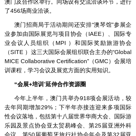
澳门及合作区举行。同场设有交流洽谈环节，进行
了456场商业洽谈。
澳门招商局于活动期间还安排“澳琴馆”参展企
业参加由国际展览与项目协会（IAEE）、国际专
业会议人员组织（MPI ）和国际奖励旅游协会
（SITE ）这三大国际会展组织联合主办的“Global
MICE Collaborative Certification”（GMC）会展培
训课程，学习会议及展览方面的实用知识。
“会展
+
培训
”
延伸合作资源圈
今年上半年，澳门共举办918项会展活动，较
去年同期增加29%；下半年亦接连迎来多项国际
性会议落地，包括第十八届世界华商大会、国际游
乐园及景点协会亚太贸易峰会、第25届亚洲外科
会议、第50届葡萄牙旅行社协会年会及第32届亚