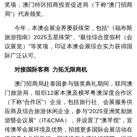
奖项，澳门特区招商投资促进局（下称“澳门招商
局”）代表领奖。
今年，本澳会展业界屡获殊荣，包括“《福布斯
旅游指南》2025五星殊荣”、“最佳综合度假村（会
议展览）”等奖项，印证本澳会展综合实力获得国
际广泛认可。
对接
国际客商
力拓无限
商机
澳门招商局赴泰国参与颁奖典礼期间，联同澳
门旅游局，组织12家本澳及横琴粤澳深度合作区
（下称“合作区”）企业，包括旅行社、会展服务供
应商及综合旅游休闲企业，参与“2025亚洲奖励旅
游暨会议展”（IT&CMA），并设置了“澳琴馆”，宣
传澳琴会展环境及优势，招揽更多国际会展活动在