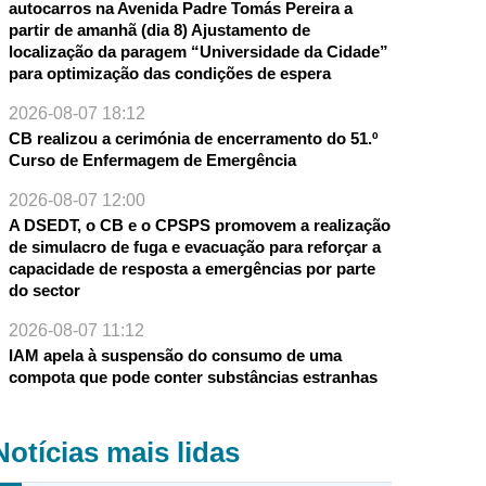
autocarros na Avenida Padre Tomás Pereira a
partir de amanhã (dia 8) Ajustamento de
localização da paragem “Universidade da Cidade”
para optimização das condições de espera
2026-08-07 18:12
CB realizou a cerimónia de encerramento do 51.º
Curso de Enfermagem de Emergência
2026-08-07 12:00
A DSEDT, o CB e o CPSPS promovem a realização
de simulacro de fuga e evacuação para reforçar a
capacidade de resposta a emergências por parte
do sector
2026-08-07 11:12
IAM apela à suspensão do consumo de uma
compota que pode conter substâncias estranhas
Notícias mais lidas