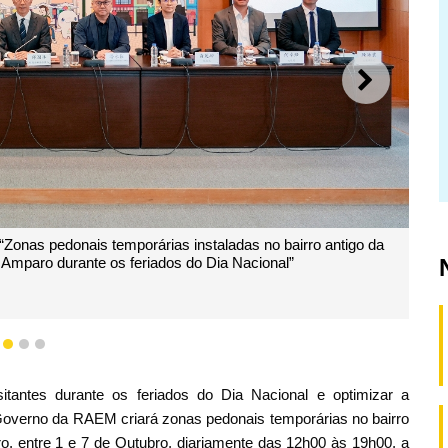
SEGUI
“Zonas pedonais temporárias instaladas no bairro antigo da
Amparo durante os feriados do Dia Nacional”
1
2
3
tantes durante os feriados do Dia Nacional e optimizar a
o Governo da RAEM criará zonas pedonais temporárias no bairro
, entre 1 e 7 de Outubro, diariamente das 12h00 às 19h00, a