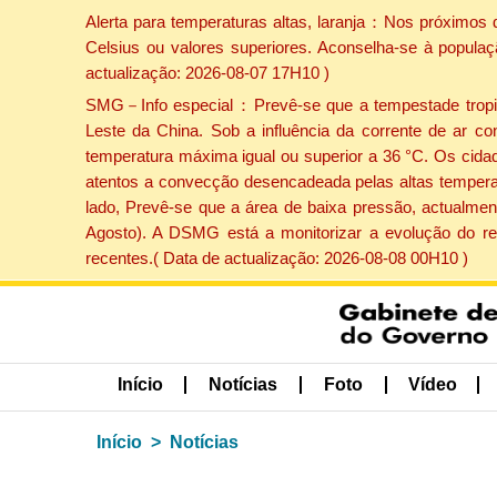
Alerta para temperaturas altas, laranja：Nos próximos 
Celsius ou valores superiores. Aconselha-se à populaç
actualização: 2026-08-07 17H10 )
SMG－Info especial：Prevê-se que a tempestade tropical
Leste da China. Sob a influência da corrente de ar co
temperatura máxima igual ou superior a 36 °C. Os cida
atentos a convecção desencadeada pelas altas temperatu
lado, Prevê-se que a área de baixa pressão, actualment
Agosto). A DSMG está a monitorizar a evolução do re
recentes.( Data de actualização: 2026-08-08 00H10 )
Início
Notícias
Foto
Vídeo
Início
Notícias