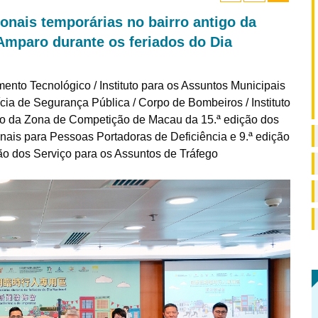
nais temporárias no bairro antigo da
Amparo durante os feriados do Dia
nto Tecnológico / Instituto para os Assuntos Municipais
cia de Segurança Pública / Corpo de Bombeiros / Instituto
ção da Zona de Competição de Macau da 15.ª edição dos
nais para Pessoas Portadoras de Deficiência e 9.ª edição
ão dos Serviço para os Assuntos de Tráfego