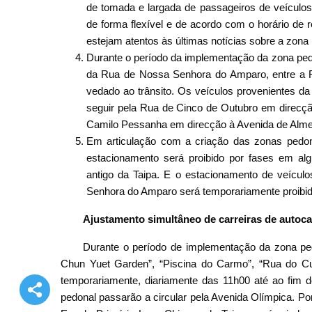
de tomada e largada de passageiros de veículos
de forma flexível e de acordo com o horário de 
estejam atentos às últimas notícias sobre a zona 
Durante o período da implementação da zona pe
da Rua de Nossa Senhora do Amparo, entre a 
vedado ao trânsito. Os veículos provenientes 
seguir pela Rua de Cinco de Outubro em direcçã
Camilo Pessanha em direcção à Avenida de Almei
Em articulação com a criação das zonas pedon
estacionamento será proibido por fases em al
antigo da Taipa. E o estacionamento de veícu
Senhora do Amparo será temporariamente proibid
Ajustamento simultâneo de carreiras de autocar
Durante o período de implementação da zona pedo
Chun Yuet Garden”, “Piscina do Carmo”, “Rua do Cu
temporariamente, diariamente das 11h00 até ao fim d
pedonal passarão a circular pela Avenida Olímpica. Po