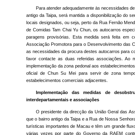
Para atender adequadamente às necessidades de 
antigo da Taipa, será mantida a disponibilização do se
locais designados, ou seja, perto da Rua Fernão Mend
de Comidas Tam Chai Yu Chun, os autocarros especiai
paragens provisórias. Esta medida será feita em
Associação Promotora para o Desenvolvimento das Co
as necessidades da procura destes autocarros para co
favor contacte as duas referidas associações. Ao
implementação da zona pedonal aos estabelecimentos c
oficial de Chun Su Mei para servir de zona temp
estabelecimentos comerciais adjacentes.
Implementação das medidas de desobstru
interdepartamentais e associações
O presidente da direcção da União Geral das A
que o bairro antigo da Taipa e a Rua de Nossa Senho
turísticas importantes de Macau e têm um grande flux
várias vezes por parte do Governo da RAEM contrib