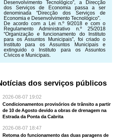
Desenvolvimento Tecnológico”, a Direcção
dos Serviços de Economia passa a ser
denominada “Direcção dos Serviços de
Economia e Desenvolvimento Tecnológico”.
De acordo com a Lei n.º 9/2018 e com o
NTE
Regulamento Administrativo n.º 25/2018
“Organização e funcionamento do Instituto
para os Assuntos Municipais”, foi criado o
Instituto para os Assuntos Municipais e
extinguido o Instituto para os Assuntos
Cívicos e Municipais.
Notícias dos serviços públicos
2026-08-07 19:02
Condicionamentos provisórios de trânsito a partir
de 10 de Agosto devido a obras de drenagem na
Estrada da Ponta da Cabrita
2026-08-07 18:47
Retoma do funcionamento das duas paragens de