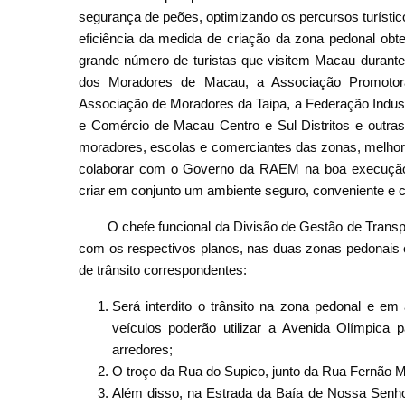
segurança de peões, optimizando os percursos turístico
eficiência da medida de criação da zona pedonal ob
grande número de turistas que visitem Macau durante
dos Moradores de Macau, a Associação Promotor
Associação de Moradores da Taipa, a Federação Indust
e Comércio de Macau Centro e Sul Distritos e outra
moradores, escolas e comerciantes das zonas, melh
colaborar com o Governo da RAEM na boa execução 
criar em conjunto um ambiente seguro, conveniente e c
O chefe funcional da Divisão de Gestão de Tran
com os respectivos planos, nas duas zonas pedonais 
de trânsito correspondentes:
Será interdito o trânsito na zona pedonal e em
veículos poderão utilizar a Avenida Olímpic
arredores;
O troço da Rua do Supico, junto da Rua Fernão Me
Além disso, na Estrada da Baía de Nossa Senhor