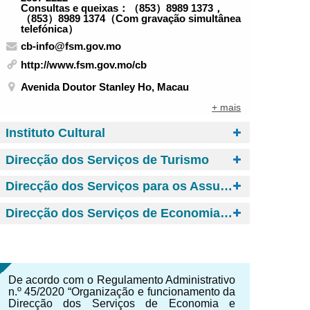
Consultas e queixas：（853）8989 1373，
（853）8989 1374（Com gravação simultânea
telefónica）
cb-info@fsm.gov.mo
http://www.fsm.gov.mo/cb
Avenida Doutor Stanley Ho, Macau
+ mais
Instituto Cultural
Direcção dos Serviços de Turismo
Direcção dos Serviços para os Assuntos de Tráfego
Direcção dos Serviços de Economia e Desenvolvimento Tecnológico
De acordo com o Regulamento Administrativo
n.º 45/2020 “Organização e funcionamento da
Direcção dos Serviços de Economia e