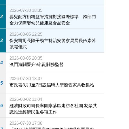
2026-07-30 18:39
2
嬰兒配方奶粉監管措施對接國際標準 跨部門
全力保障嬰幼兒健康及食品安全
2026-08-05 22:25
3
保安司司長陳子勁主持治安警察局局長伍素萍
就職儀式
2026-08-05 20:35
4
澳門海關晉升9名副關務監督
2026-07-30 18:37
5
市政署8月1至7日設臨時大型廢舊家具收集站
2026-08-02 11:04
6
經濟財政司司長率團隊落區走訪各社團 凝聚共
識推進經濟民生各項工作
2026-07-30 17:08