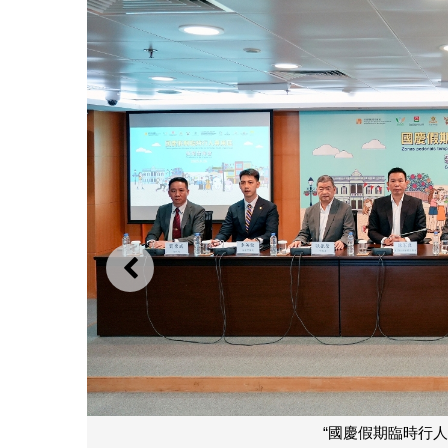
上一則
慶假期臨時行人專用區” 跨部門新聞發佈會