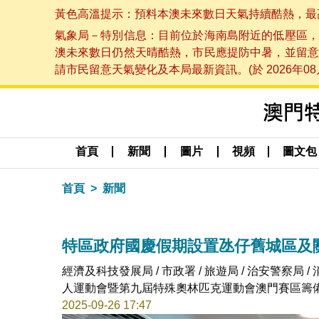
黃色高溫提示：預料本澳未來數日天氣持續酷熱，最高氣溫
氣象局－特別信息：目前位於海南島附近的低壓區，
澳未來數日仍然天晴酷熱，市民應提防中暑，並留意
請市民留意天氣變化及本局最新資訊。(於 2026年08月
首頁
新聞
圖片
視頻
圖文包
首頁
新聞
特區政府國慶假期設置氹仔舊城區及
經濟及科技發展局 / 市政署 / 旅遊局 / 治安警察局
人運動會暨第九屆特殊奧林匹克運動會澳門賽區籌備辦
2025-09-26 17:47