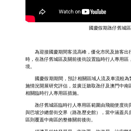
國慶假期氹仔舊城區
為迎接國慶期間客流高峰，優化市民及旅客出行
時，在氹仔舊城區及關前後街設置臨時行人專用區
境。
國慶假期期間，預計相關區域人流及車流較為
施情況開展研究評估，並廣泛聽取氹仔及澳門中南
相關臨時行人專用區措施。
氹仔舊城區臨時行人專用區範圍由飛能便度街
與巴坡沙總督街交界（路氹歷史館），當中涵蓋兵
區則覆蓋中南區的整條關前後街。