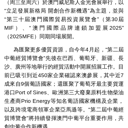
（周三至周六）於澳門威尼斯人金光會展舉行，以
“立足發展新格局 開創合作新機遇”為主題，並與
“第三十屆澳門國際貿易投資展覽會”（第30屆
MIF）、“澳門國際品牌連鎖加盟展2025”
（2025MFE）同期同場展開。
為匯聚更多優質資源，自今年4月起，“第二屆
中葡經貿博覽會”先後在巴西、葡萄牙、新疆、長
沙、廣州等地舉行的經貿活動中開展招展工作。目
前已吸引到近450家企業確認來澳參展，其中近7
成來自9個葡語國家；還匯聚了葡萄牙最主要貨運
港口Port of Sines、歐洲第三大廢棄原料生物柴油
生產商Prio Energy等知名葡語國家機構及企業，
以及跨境電商領軍企業亞馬遜等。“第二屆中葡經
貿博覽會”將持續發揮澳門中葡平台重要作用，共
創中葡合作新機遇。