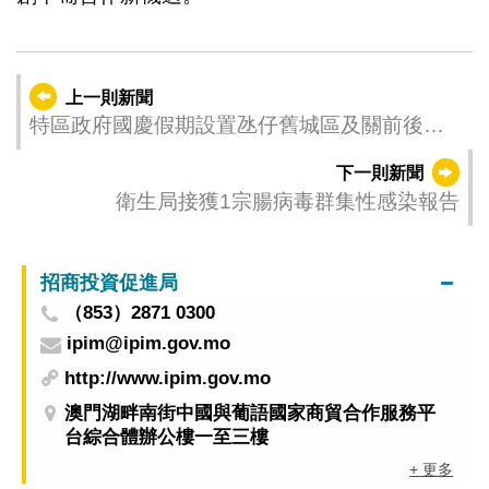
上一則新聞
特區政府國慶假期設置氹仔舊城區及關前後街
臨時行人專用區
下一則新聞
衛生局接獲1宗腸病毒群集性感染報告
招商投資促進局
（853）2871 0300
ipim@ipim.gov.mo
http://www.ipim.gov.mo
澳門湖畔南街中國與葡語國家商貿合作服務平
台綜合體辦公樓一至三樓
+ 更多