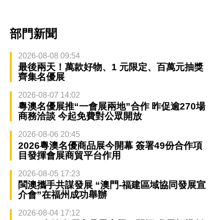
部門新聞
2026-08-08 09:54
最後兩天！萬款好物、1 元限定、百萬元抽獎
齊集名優展
2026-08-07 14:02
粵澳名優展推“一會展兩地”合作 昨促逾270場
商務洽談 今起免費對公眾開放
2026-08-06 20:45
2026粵澳名優商品展今開幕 簽署49份合作項
目發揮會展商貿平台作用
2026-08-05 17:23
閩澳攜手共謀發展 “澳門-福建區域協同發展宣
介會”在福州成功舉辦
2026-08-04 17:12