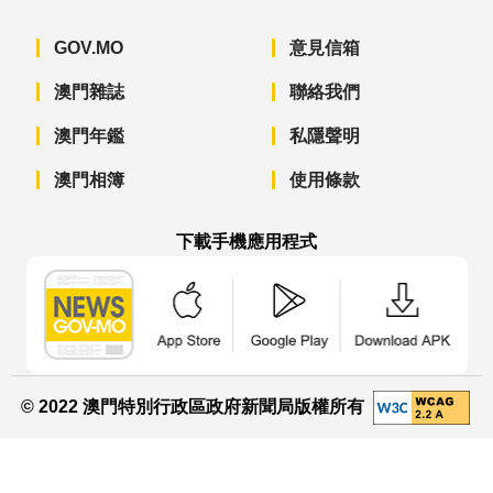
GOV.MO
意見信箱
澳門雜誌
聯絡我們
澳門年鑑
私隱聲明
澳門相簿
使用條款
下載手機應用程式
澳門政府新聞 APP - App Store 下載
澳門政府新聞 APP - Googl
澳門政府新聞 
© 2022 澳門特別行政區政府新聞局版權所有