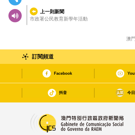
上一則新聞
市政署公民教育新學年活動
澳
訂閱頻道
Facebook
You
抖音
今