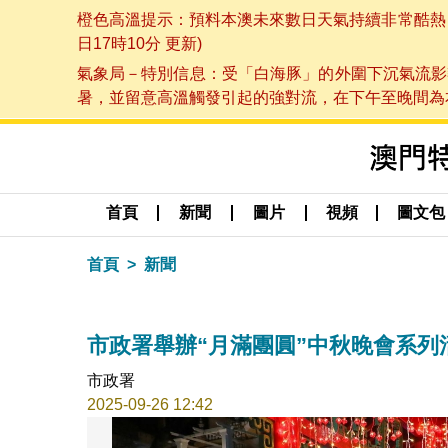
橙色高溫提示：預料本澳未來數日天氣持續非常酷熱，最
日17時10分 更新)
氣象局－特別信息：受「白海豚」的外圍下沉氣流影
暑，並留意高溫觸發引起的強對流，在下午至晚間為本澳
首頁
新聞
圖片
視頻
圖文包
首頁
新聞
市政署舉辦“月滿團圓”中秋晚會系列
市政署
2025-09-26 12:42