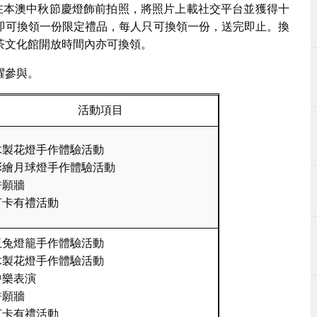
凡在本澳中秋節慶燈飾前拍照，將照片上載社交平台並獲得十
即可換領一份限定禮品，每人只可換領一份，送完即止。換
茶文化館開放時間內亦可換領。
躍參與。
活動項目
木製花燈手作體驗活動
彩繪月球燈手作體驗活動
許願牆
打卡有禮活動
玉兔燈籠手作體驗活動
木製花燈手作體驗活動
中樂表演
許願牆
打卡有禮活動