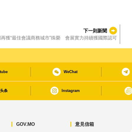
下一則新聞
門再獲“最佳會議商務城市”殊榮 會展實力持續獲國際認可
tube
WeChat
日头条
Instagram
GOV.MO
意見信箱