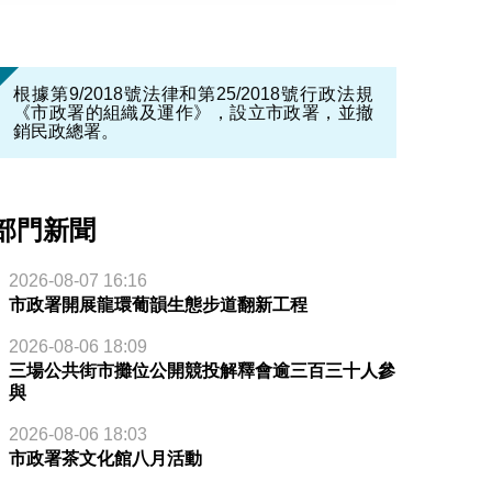
根據第9/2018號法律和第25/2018號行政法規
《市政署的組織及運作》，設立市政署，並撤
銷民政總署。
部門新聞
2026-08-07 16:16
市政署開展龍環葡韻生態步道翻新工程
2026-08-06 18:09
三場公共街市攤位公開競投解釋會逾三百三十人參
與
2026-08-06 18:03
市政署茶文化館八月活動