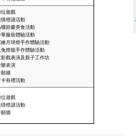
攤位遊戲
競猜燈謎活動
品嚐節慶美食活動
中華服裝體驗活動
彩繪月球燈手作體驗活動
玉兔燈籠手作體驗活動
皮影戲表演及親子工作坊
中樂表演
許願牆
打卡有禮活動
攤位遊戲
競猜燈謎活動
許願牆