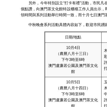
另外，今年特別設立“打卡有禮”活動，市民
個點讚，向澳門茶文化館特設櫃檯工作人員出示，
領時間與系列活動舉行時間一致，而十月七日澳門
中秋晚會系列活動具體內容如下，歡迎市民踴
日期/地點
10月4日
（農曆八月十三日）
下午3時至6時
澳門盧廉若公園及澳門茶文化
館
10月5日
（農曆八月十四日）
下午3時至6時
澳門盧廉若公園及澳門茶文化
館