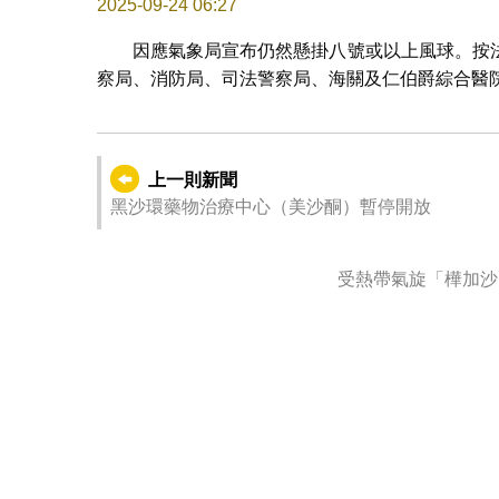
2025-09-24 06:27
因應氣象局宣布仍然懸掛八號或以上風球。按
察局、消防局、司法警察局、海關及仁伯爵綜合醫
上一則新聞
黑沙環藥物治療中心（美沙酮）暫停開放
受熱帶氣旋「樺加沙」影