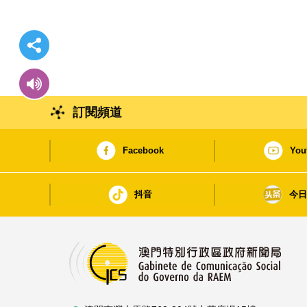
訂閱頻道
Facebook
You
抖音
今