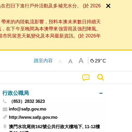
日下進行戶外活動及多補充水分。 (於 2026
」帶來的內陸氣流影響，預料本澳未來數日持續天
流，在下午至晚間為本澳帶來強雷雨及強烈陣風。
民留意天氣變化及本局最新資訊。(於 2026年
A
A
跳至內容
29°
C
A
行政公職局
（853）2832 3623
info@safp.gov.mo
http://www.safp.gov.mo
澳門水坑尾街162號公共行政大樓地下, 11-12樓