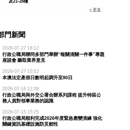
及21-28樓
+ 更多
部門新聞
2026-07-27 18:12
行政公職局聯同多部門舉辦“報關清關一件事”專題
座談會 聽取業界意見
2026-07-27 10:52
本澳法定產假日數明起調升至90日
2026-07-16 12:39
行政公職局與外交公署合辦系列課程 提升特區公
務人員對領事業務的認識
2026-07-15 15:25
行政公職局順利完成2026年度緊急應變演練 強化
關鍵資訊基礎設施防災韌性