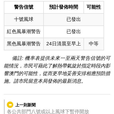
警告信號
預計發佈時間
可能性
十號風球
已發出
紅色風暴潮警告
已發出
黑色風暴潮警告
24日清晨至早上
中等
備註: 機率表提供未來一至兩天警告信號的可
能情況，市民可藉此了解熱帶氣旋於指定時段內影
響澳門的可能性，從而更早地妥善安排相應預防措
施。請市民留意本局發佈的最新消息。
上一則新聞
各公共部門八號或以上風球下暫停開放