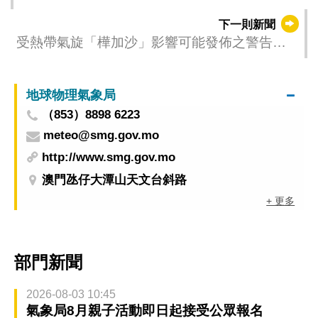
下一則新聞
受熱帶氣旋「樺加沙」影響可能發佈之警告
（更新時間：2025-09-24 05:00）
地球物理氣象局
（853）8898 6223
meteo@smg.gov.mo
http://www.smg.gov.mo
澳門氹仔大潭山天文台斜路
+ 更多
部門新聞
2026-08-03 10:45
氣象局8月親子活動即日起接受公眾報名