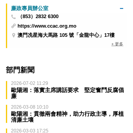
廉政專員辦公室
（853）2832 6300
https://www.ccac.org.mo
澳門冼星海大馬路 105 號「金龍中心」17樓
+ 更多
部門新聞
2026-07-02 11:29
歐陽湘：落實主席講話要求 堅定奮鬥反腐倡
廉
2026-03-08 10:10
歐陽湘：貫徹兩會精神，助力行政主導，厚植
清廉土壤
2026-03-03 17:25