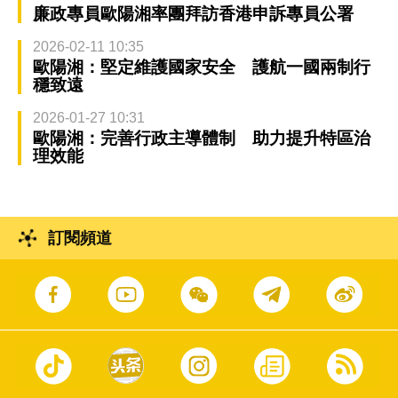
廉政專員歐陽湘率團拜訪香港申訴專員公署
2026-02-11 10:35
歐陽湘：堅定維護國家安全 護航一國兩制行
穩致遠
2026-01-27 10:31
歐陽湘：完善行政主導體制 助力提升特區治
理效能
訂閱頻道