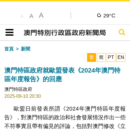
A
C
A
29°
A
搜尋
目錄
首頁
新聞
繁
简
PT
EN
澳門特區政府就歐盟發表《2024年澳門特
區年度報告》的回應
澳門特區政府
2025-09-10 20:30
歐盟日前發表所謂《2024年澳門特區年度報
告》，對澳門特區的政治和社會發展情況作出一些
不符事實且帶有偏見的評論，包括對澳門修改《立