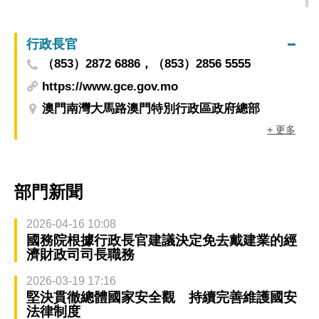
開展應對工作
行政長官
（853）2872 6886，（853）2856 5555
https://www.gce.gov.mo
澳門南灣大馬路澳門特別行政區政府總部
+ 更多
部門新聞
2026-04-16 10:08
國務院根據行政長官建議決定免去戴建業的經
濟財政司司長職務
2026-03-19 17:16
堅決貫徹總體國家安全觀 持續完善維護國安
法律制度