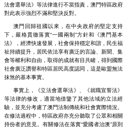
法會選舉法》等法律進行不當指責，澳門特區政府
對此表示強烈不滿和堅決反對。
澳門回歸祖國以來，在中央政府的堅定支持
下，嚴格貫徹落實“一國兩制”方針和《澳門基本
法》，經濟快速發展，社會保持穩定和諧，民生福
祉持續提升，居民依法享有廣泛的言論、新聞、集
會等權利和自由，取得的成就有目共睹，得到國際
社會廣泛讚譽和特區居民高度認同，這是歐盟無法
抹煞的基本事實。
事實上，《立法會選舉法》、《就職宣誓法》
等法律的修改，適當地借鑒了其他法域的立法經
驗，並充分考慮了澳門法制傳統和社會實際情況。
在修法過程中，特區政府亦充分聽取了公眾和相關
持份者的意見。有關修法在落實“愛國者治澳”原則