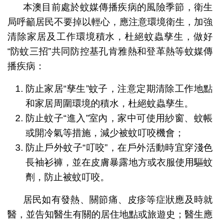
本澳目前處於蚊媒傳播疾病的風險季節，衛生
局呼籲居民不要掉以輕心，應注意環境衛生，加強
清除家居及工作環境積水，杜絕蚊蟲孳生，做好
“防蚊三招”共同防控基孔肯雅熱和登革熱等蚊媒傳
播疾病：
防止家居“孳生”蚊子，注意定期清除工作地點
和家居周圍環境的積水，杜絕蚊蟲孳生。
防止蚊子“進入”室內，家中可使用紗窗、蚊帳
或開冷氣等措施，減少被蚊叮咬機會；
防止戶外蚊子“叮咬”，在戶外活動時宜穿淺色
長袖衫褲，並在皮膚暴露地方或衣服使用驅蚊
劑，防止被蚊叮咬。
居民如有發熱、關節痛、皮疹等症狀應及時就
醫，並告知醫生有關的居住地點或旅遊史；醫生應