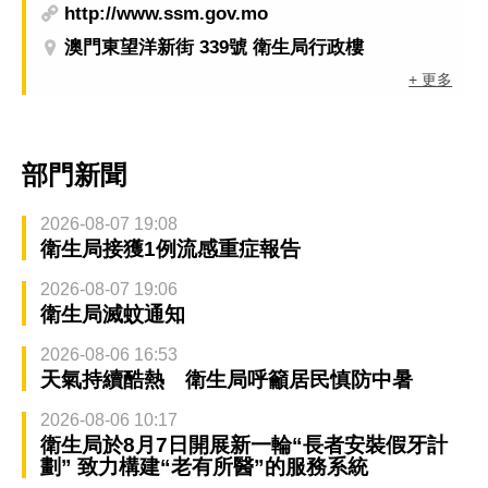
http://www.ssm.gov.mo
澳門東望洋新街 339號 衛生局行政樓
+ 更多
部門新聞
2026-08-07 19:08
衛生局接獲1例流感重症報告
2026-08-07 19:06
衛生局滅蚊通知
2026-08-06 16:53
天氣持續酷熱 衛生局呼籲居民慎防中暑
2026-08-06 10:17
衛生局於8月7日開展新一輪“長者安裝假牙計
劃” 致力構建“老有所醫”的服務系統