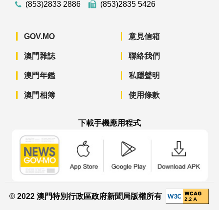
(853)2833 2886
(853)2835 5426
GOV.MO
意見信箱
澳門雜誌
聯絡我們
澳門年鑑
私隱聲明
澳門相簿
使用條款
下載手機應用程式
澳門政府新聞 APP - App Store 下載
澳門政府新聞 APP - Googl
澳門政府新聞 
© 2022 澳門特別行政區政府新聞局版權所有