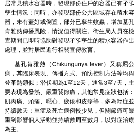
居常見積水容器時，發現部份住戶的容器已有孑孓
孳生情況；同時，亦發現部份公共區域存在積水容
器，未有蓋好或倒置，部分已孳生蚊蟲，增加基孔
肯雅熱傳播風險，情況值得關注。衛生局人員在檢
查期間已即時協助對發現孑孓孳生的積水容器作出
處理，並對居民進行相關宣傳教育。
基孔肯雅熱（Chikungunya fever）又稱屈公
病，其臨床表現、傳播方式、預防控制方法等均與
登革熱類似；潛伏期為1至12天，通常3至7天，主
要表現為發熱、嚴重關節痛，其他常見症狀包括：
肌肉痛、頭痛、噁心、疲倦和皮疹等，多為輕症並
持續數天；重症及死亡病例較少見，但關節痛可嚴
重到影響個人活動並持續數周至數月，以對症治療
為主。