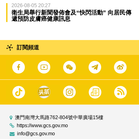
2026-08-05 20:27
衛生局舉行新聞發佈會及“快閃活動” 向居民傳
遞預防皮膚癌健康訊息
訂閱頻道
澳門南灣大馬路762-804號中華廣場15樓
https://www.gcs.gov.mo
info@gcs.gov.mo