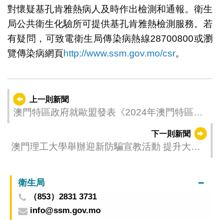
對懷疑基孔肯雅熱病人及時作出檢測和通報。衛生
局公共衛生化驗所可提供基孔肯雅熱檢測服務。若
有疑問，可致電衛生局傳染病熱線28700800或瀏
覽傳染病網頁
http://www.ssm.gov.mo/csr
。
上一則新聞
澳門特區政府就歐盟發表《2024年澳門特區年
度報告》的回應
下一則新聞
澳門理工大學舉辦迎新防騙宣教活動 提升大學
生反詐能力
衛生局
（853）2831 3731
info@ssm.gov.mo