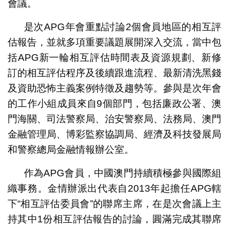
會議。
是次APG年會重點討論2個會員地區的相互評
估報告，並就多項重要議題展開深入交流，當中包
括APG新一輪相互評估時間表及資源規劃、新修
訂的相互評估程序及後續跟進流程、最新清洗黑錢
及資助恐怖主義案例特徵及趨勢等。參與是次年會
的工作小組成員來自9個部門，包括廉政公署、澳
門海關、司法警察局、治安警察局、法務局、澳門
金融管理局、博彩監察協調局、經濟及科技發展局
和警察總局金融情報辦公室。
作為APG會員，中國澳門持續積極參與國際組
織事務。金情辦派出代表自2013年起擔任APG轄
下“相互評估委員會”的聯席主席，在是次會議上主
持其中1份相互評估報告的討論，圓滿完成其聯席