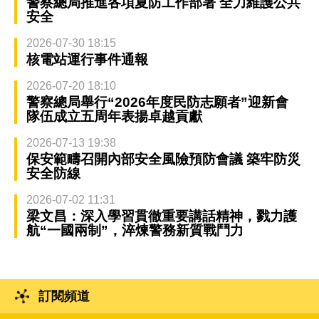
警察總局推進各項夏防工作部署 全力維護公共
安全
2026-07-30 18:15
核電站運行事件通報
2026-07-20 18:10
警察總局舉行“2026年度民防志願者”迎新會
隊伍成立五周年表揚卓越貢獻
2026-07-13 19:38
保安範疇召開內部安全風險預防會議 築牢防災
安全防線
2026-07-02 11:31
梁文昌：深入學習貫徹重要講話精神，戮力護
航“一國兩制”，淬煉警務新質戰鬥力
訂閱頻道