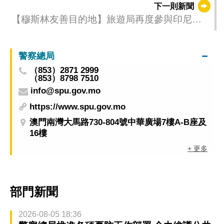
下一則新聞
【穆斯林友善目的地】旅遊局再度參與印尼國
際旅遊展拓市場
警察總局
（853）2871 2999
（853）8798 7510
info@spu.gov.mo
https://www.spu.gov.mo
澳門南灣大馬路730-804號中華廣場7樓A-B座及
16樓
+ 更多
部門新聞
2026-08-05 18:36