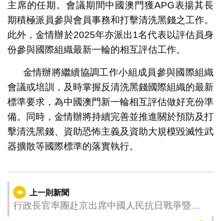
主席的任期。會議期間中國澳門獲APG表揚其長
期積極派員參與會員事務和打擊清洗黑錢之工作。
此外，金情辦於2025年亦派出1名代表以評估員身
份參與國際組織最新一輪的相互評估工作。
金情辦將繼續協調工作小組成員參與國際組織
會議或培訓，及時掌握反清洗黑錢國際組織的最新
標準要求，為中國澳門新一輪相互評估做好充份準
備。同時，金情辦將持續完善並推進關於預防及打
擊清洗黑錢、資助恐怖主義及資助大規模毀滅性武
器擴散等國際標準的落實執行。
上一則新聞
行政長官率團赴京出席中國人民抗日戰爭暨世
界反法西斯戰爭勝利80周年紀念活動